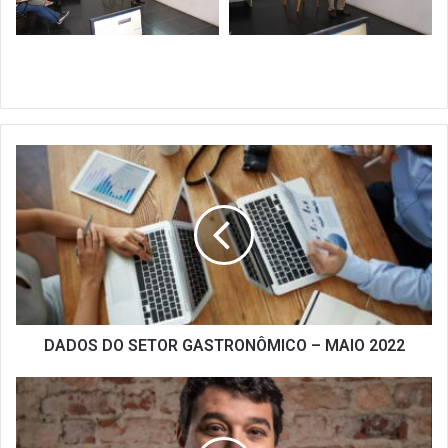
DADOS
DO
SETOR
GASTRONÔMICO
–
MAIO
2022
DADOS DO SETOR GASTRONÔMICO – MAIO 2022
ASSOCIADO
SINDRIO
ESTÁ