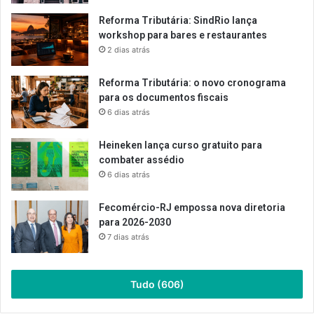
Reforma Tributária: SindRio lança
workshop para bares e restaurantes
2 dias atrás
Reforma Tributária: o novo cronograma
para os documentos fiscais
6 dias atrás
Heineken lança curso gratuito para
combater assédio
6 dias atrás
Fecomércio-RJ empossa nova diretoria
para 2026-2030
7 dias atrás
Tudo (606)