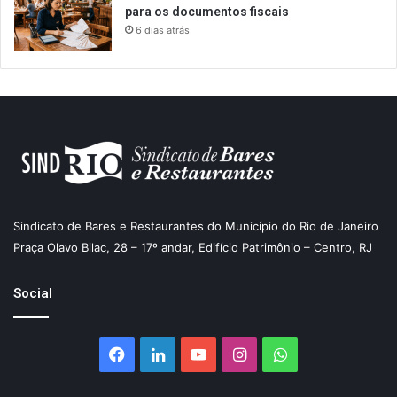
para os documentos fiscais
6 dias atrás
Sindicato de Bares e Restaurantes do Município do Rio de Janeiro
Praça Olavo Bilac, 28 – 17º andar, Edifício Patrimônio – Centro, RJ
Social
Facebook
Linkedin
YouTube
Instagram
WhatsApp