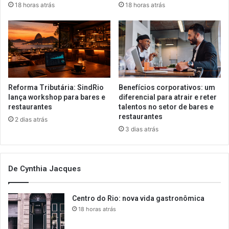
18 horas atrás
18 horas atrás
Reforma Tributária: SindRio
Benefícios corporativos: um
lança workshop para bares e
diferencial para atrair e reter
restaurantes
talentos no setor de bares e
restaurantes
2 dias atrás
3 dias atrás
De Cynthia Jacques
Centro do Rio: nova vida gastronômica
18 horas atrás