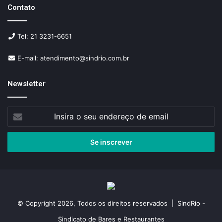
Contato
Tel: 21 3231-6651
E-mail: atendimento@sindrio.com.br
Newsletter
Insira
o
seu
endereço
de
email
© Copyright 2026, Todos os direitos reservados | SindRio -
Sindicato de Bares e Restaurantes