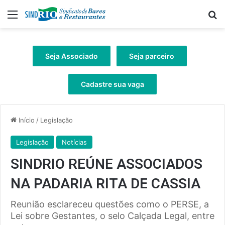
Menu
Pr
Seja Associado
Seja parceiro
Cadastre sua vaga
Início
/
Legislação
Legislação
Notícias
SINDRIO REÚNE ASSOCIADOS
NA PADARIA RITA DE CASSIA
Reunião esclareceu questões como o PERSE, a
Lei sobre Gestantes, o selo Calçada Legal, entre