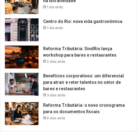
na lucratividade
1 dia atrás
Centro do Rio: nova vida gastronômica
1 dia atrás
Reforma Tributária: SindRio lança
workshop para bares e restaurantes
2 dias atrás
Benefícios corporativos: um diferencial
para atrair e reter talentos no setor de
bares e restaurantes
3 dias atrás
Reforma Tributária: o novo cronograma
para os documentos fiscais
6 dias atrás