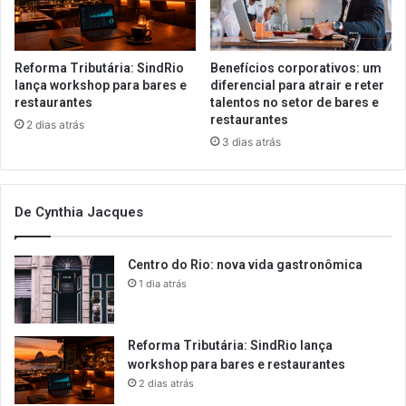
Reforma Tributária: SindRio
Benefícios corporativos: um
lança workshop para bares e
diferencial para atrair e reter
restaurantes
talentos no setor de bares e
restaurantes
2 dias atrás
3 dias atrás
De Cynthia Jacques
Centro do Rio: nova vida gastronômica
1 dia atrás
Reforma Tributária: SindRio lança
workshop para bares e restaurantes
2 dias atrás