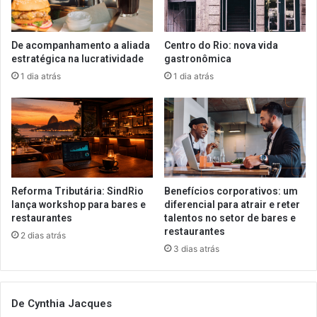
De acompanhamento a aliada
Centro do Rio: nova vida
estratégica na lucratividade
gastronômica
1 dia atrás
1 dia atrás
Reforma Tributária: SindRio
Benefícios corporativos: um
lança workshop para bares e
diferencial para atrair e reter
restaurantes
talentos no setor de bares e
restaurantes
2 dias atrás
3 dias atrás
De Cynthia Jacques