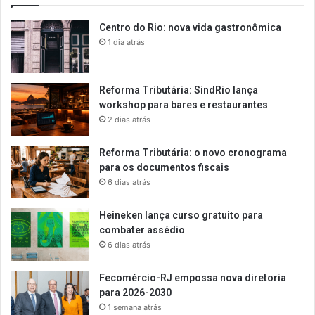
Centro do Rio: nova vida gastronômica
1 dia atrás
Reforma Tributária: SindRio lança
workshop para bares e restaurantes
2 dias atrás
Reforma Tributária: o novo cronograma
para os documentos fiscais
6 dias atrás
Heineken lança curso gratuito para
combater assédio
6 dias atrás
Fecomércio-RJ empossa nova diretoria
para 2026-2030
1 semana atrás