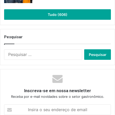
Tudo (606)
Pesquisar
Pesquisar
por:
Inscreva-se em nossa newsletter
Receba por e-mail novidades sobre o setor gastronômico.
Insira
o