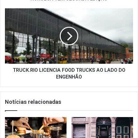
TRUCK.RIO
LICENCIA
FOOD
TRUCKS
AO
LADO
DO
ENGENHÃO
TRUCK.RIO LICENCIA FOOD TRUCKS AO LADO DO
ENGENHÃO
Notícias relacionadas