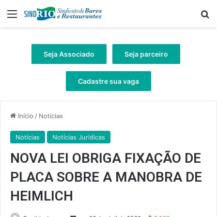
Menu
Pr
Seja Associado
Seja parceiro
Cadastre sua vaga
Início
/
Notícias
Notícias
Notícias Jurídicas
NOVA LEI OBRIGA FIXAÇÃO DE
PLACA SOBRE A MANOBRA DE
HEIMLICH