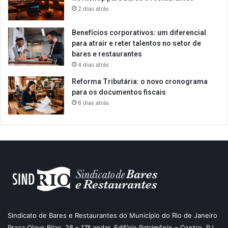
2 dias atrás
Benefícios corporativos: um diferencial
para atrair e reter talentos no setor de
bares e restaurantes
4 dias atrás
Reforma Tributária: o novo cronograma
para os documentos fiscais
6 dias atrás
Sindicato de Bares e Restaurantes do Município do Rio de Janeiro
Praça Olavo Bilac, 28 – 17º andar, Edifício Patrimônio – Centro, RJ