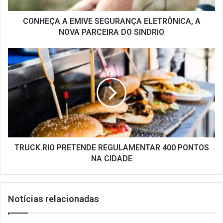
DO
SINDRIO
CONHEÇA A EMIVE SEGURANÇA ELETRÔNICA, A
NOVA PARCEIRA DO SINDRIO
TRUCK.RIO
PRETENDE
REGULAMENTAR
400
PONTOS
NA
CIDADE
TRUCK.RIO PRETENDE REGULAMENTAR 400 PONTOS
NA CIDADE
Notícias relacionadas