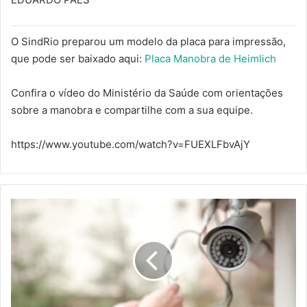
O SindRio preparou um modelo da placa para impressão,
que pode ser baixado aqui:
Placa Manobra de Heimlich
Confira o vídeo do Ministério da Saúde com orientações
sobre a manobra e compartilhe com a sua equipe.
https://www.youtube.com/watch?v=FUEXLFbvAjY
CONHEÇA
A
EMIVE
SEGURANÇA
ELETRÔNICA,
A
NOVA
PARCEIRA