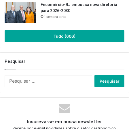
Fecomércio-RJ empossa nova diretoria
para 2026-2030
1 semana atrás
Tudo (606)
Pesquisar
Pesquisar
por:
Inscreva-se em nossa newsletter
Receba por e-mail novidades sobre o setor gastronômico.