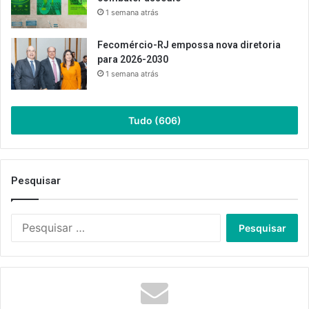
1 semana atrás
Fecomércio-RJ empossa nova diretoria
para 2026-2030
1 semana atrás
Tudo (606)
Pesquisar
Pesquisar
por: