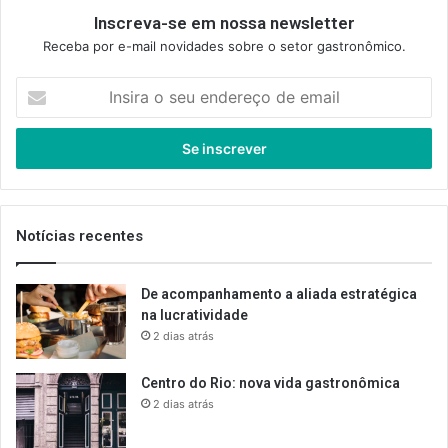
Inscreva-se em nossa newsletter
Receba por e-mail novidades sobre o setor gastronômico.
Insira
o
seu
endereço
de
email
Notícias recentes
De acompanhamento a aliada estratégica
na lucratividade
2 dias atrás
Centro do Rio: nova vida gastronômica
2 dias atrás