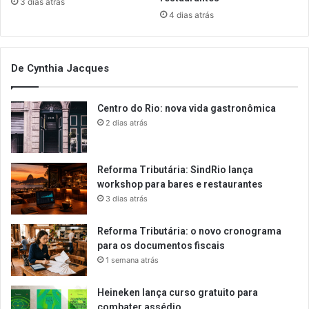
3 dias atrás
4 dias atrás
De Cynthia Jacques
Centro do Rio: nova vida gastronômica
2 dias atrás
Reforma Tributária: SindRio lança
workshop para bares e restaurantes
3 dias atrás
Reforma Tributária: o novo cronograma
para os documentos fiscais
1 semana atrás
Heineken lança curso gratuito para
combater assédio