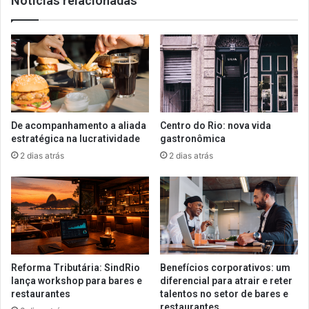
Notícias relacionadas
De acompanhamento a aliada
Centro do Rio: nova vida
estratégica na lucratividade
gastronômica
2 dias atrás
2 dias atrás
Reforma Tributária: SindRio
Benefícios corporativos: um
lança workshop para bares e
diferencial para atrair e reter
restaurantes
talentos no setor de bares e
restaurantes