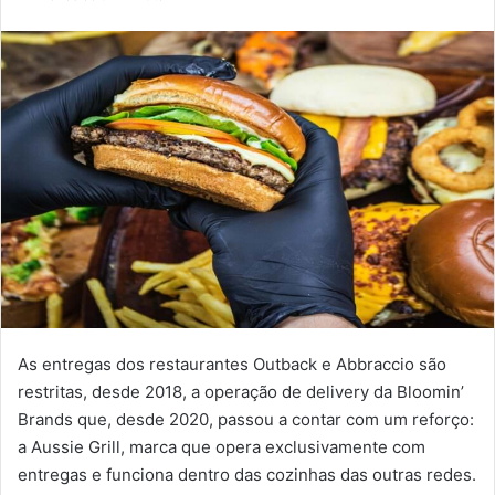
e-
mail
As entregas dos restaurantes Outback e Abbraccio são
restritas, desde 2018, a operação de delivery da Bloomin’
Brands que, desde 2020, passou a contar com um reforço:
a Aussie Grill, marca que opera exclusivamente com
entregas e funciona dentro das cozinhas das outras redes.