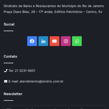
Sindicato de Bares e Restaurantes do Município do Rio de Janeiro
Praça Olavo Bilac, 28 – 17º andar, Edifício Patrimônio – Centro, RJ
Social
Facebook
Linkedin
YouTube
Instagram
WhatsApp
Contato
Tel: 21 3231-6651
E-mail: atendimento@sindrio.com.br
Newsletter
Insira