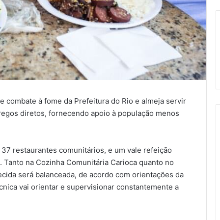
e combate à fome da Prefeitura do Rio e almeja servir
pregos diretos, fornecendo apoio à população menos
 37 restaurantes comunitários, e um vale refeição
. Tanto na Cozinha Comunitária Carioca quanto no
recida será balanceada, de acordo com orientações da
cnica vai orientar e supervisionar constantemente a