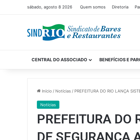
sábado, agosto 8 2026
Quem somos
Diretoria
Pa
CENTRAL DO ASSOCIADO
BENEFÍCIOS E PAR
Início
/
Notícias
/
PREFEITURA DO RIO LANÇA SIS
Notícias
PREFEITURA DO 
DE SEGURANÇA 