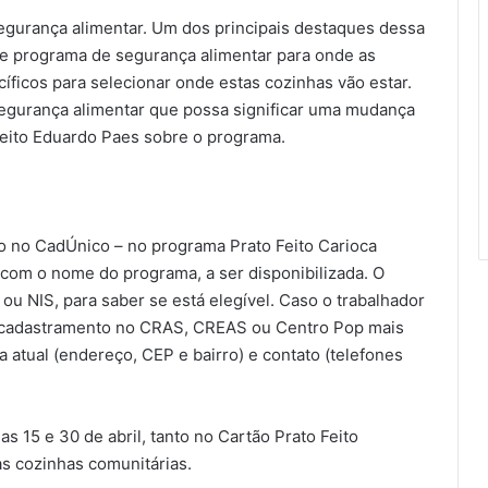
segurança alimentar. Um dos principais destaques dessa
se programa de segurança alimentar para onde as
íficos para selecionar onde estas cozinhas vão estar.
gurança alimentar que possa significar uma mudança
feito Eduardo Paes sobre o programa.
ado no CadÚnico – no programa Prato Feito Carioca
l com o nome do programa, a ser disponibilizada. O
ou NIS, para saber se está elegível. Caso o trabalhador
eu cadastramento no CRAS, CREAS ou Centro Pop mais
atual (endereço, CEP e bairro) e contato (telefones
as 15 e 30 de abril, tanto no Cartão Prato Feito
s cozinhas comunitárias.