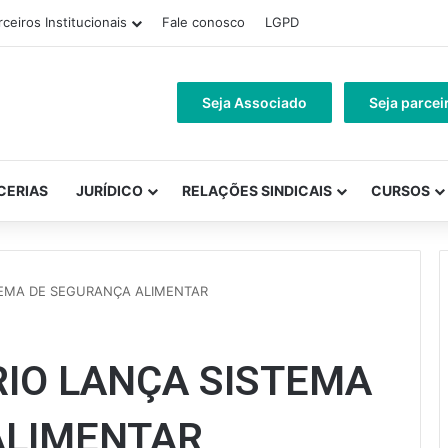
rceiros Institucionais
Fale conosco
LGPD
Seja Associado
Seja parcei
CERIAS
JURÍDICO
RELAÇÕES SINDICAIS
CURSOS
TEMA DE SEGURANÇA ALIMENTAR
RIO LANÇA SISTEMA
ALIMENTAR