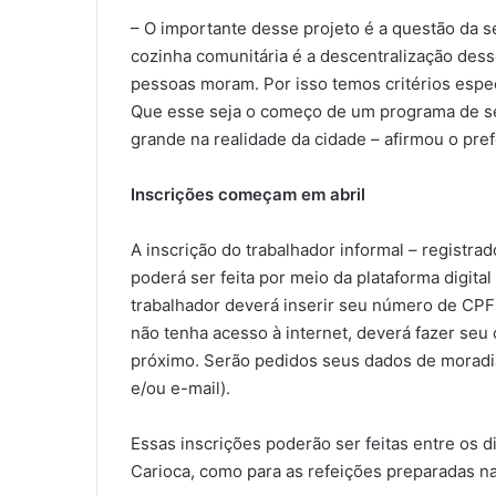
– O importante desse projeto é a questão da 
cozinha comunitária é a descentralização des
pessoas moram. Por isso temos critérios espec
Que esse seja o começo de um programa de se
grande na realidade da cidade – afirmou o pre
Inscrições começam em abril
A inscrição do trabalhador informal – registr
poderá ser feita por meio da plataforma digita
trabalhador deverá inserir seu número de CPF 
não tenha acesso à internet, deverá fazer s
próximo. Serão pedidos seus dados de moradia 
e/ou e-mail).
Essas inscrições poderão ser feitas entre os di
Carioca, como para as refeições preparadas na