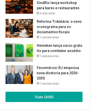
SindRio lança workshop
para bares e restaurantes
4 dias atrás
Reforma Tributária: o novo
cronograma para os
documentos fiscais
1 semana atrás
Heineken lança curso gratu
ito para combater assédio
1 semana atrás
Fecomércio-RJ empossa
nova diretoria para 2026-
2030
1 semana atrás
Tudo (606)