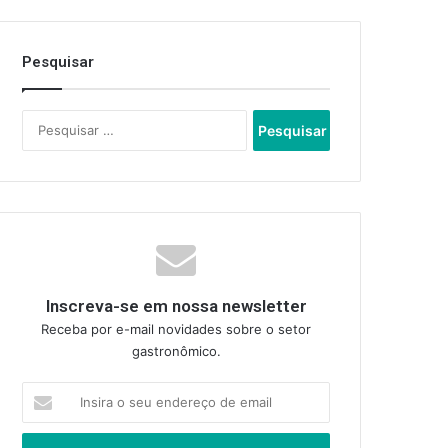
Pesquisar
Pesquisar
por:
Inscreva-se em nossa newsletter
Receba por e-mail novidades sobre o setor
gastronômico.
Insira
o
seu