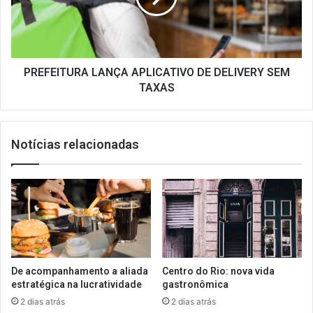
SEM
TAXAS
PREFEITURA LANÇA APLICATIVO DE DELIVERY SEM
TAXAS
Notícias relacionadas
De acompanhamento a aliada
Centro do Rio: nova vida
estratégica na lucratividade
gastronômica
2 dias atrás
2 dias atrás