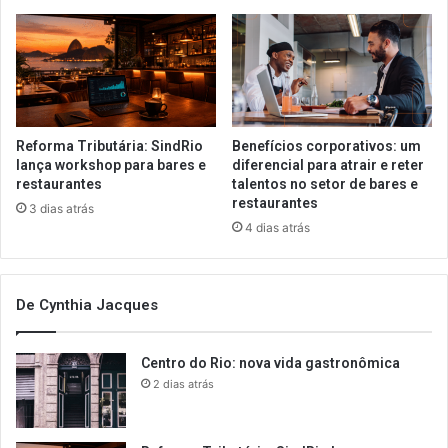
Reforma Tributária: SindRio
Benefícios corporativos: um
lança workshop para bares e
diferencial para atrair e reter
restaurantes
talentos no setor de bares e
restaurantes
3 dias atrás
4 dias atrás
De Cynthia Jacques
Centro do Rio: nova vida gastronômica
2 dias atrás