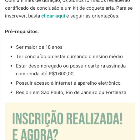
Com um mês de duração, os alunos formados receberão
certificado de conclusão e um kit de coquetelaria. Para se
inscrever, basta
clicar aqui
e seguir as orientações.
Pré-requisitos:
Ser maior de 18 anos
Ter concluído ou estar cursando o ensino médio
Estar desempregado ou possuir carteira assinada
com renda até R$1.600,00
Possuir acesso à internet e aparelho eletrônico
Residir em São Paulo, Rio de Janeiro ou Fortaleza