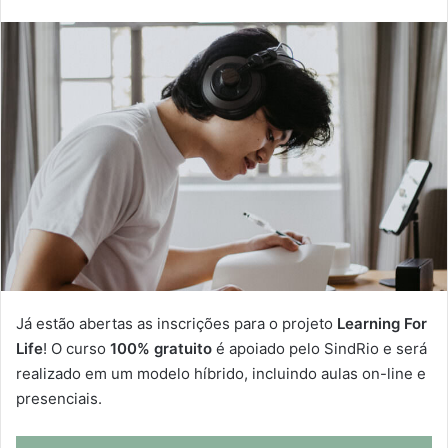
e-
mail
Já estão abertas as inscrições para o projeto
Learning For
Life
! O curso
100% gratuito
é apoiado pelo SindRio e será
realizado em um modelo híbrido, incluindo aulas on-line e
presenciais.