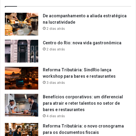
De acompanhamento a aliada estratégica
na lucratividade
2 dias atrás
Centro do Rio: nova vida gastronômica
2 dias atrás
Reforma Tributária: SindRio lança
workshop para bares e restaurantes
3 dias atrás
Benefícios corporativos: um diferencial
para atrair e reter talentos no setor de
bares e restaurantes
4 dias atrás
Reforma Tributária: o novo cronograma
para os documentos fiscais