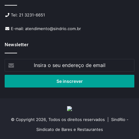
Tel: 21 3231-6651
E-mail: atendimento@sindrio.com.br
Newsletter
Insira
o
seu
endereço
de
email
© Copyright 2026, Todos os direitos reservados | SindRio -
Sindicato de Bares e Restaurantes