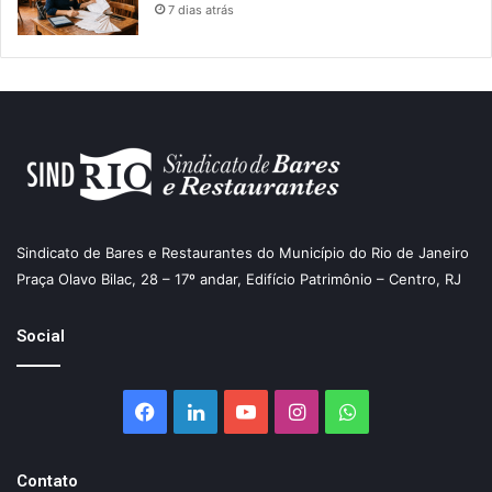
7 dias atrás
Sindicato de Bares e Restaurantes do Município do Rio de Janeiro
Praça Olavo Bilac, 28 – 17º andar, Edifício Patrimônio – Centro, RJ
Social
Facebook
Linkedin
YouTube
Instagram
WhatsApp
Contato