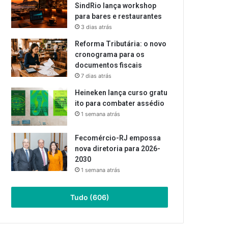
SindRio lança workshop
para bares e restaurantes
3 dias atrás
Reforma Tributária: o novo
cronograma para os
documentos fiscais
7 dias atrás
Heineken lança curso gratu
ito para combater assédio
1 semana atrás
Fecomércio-RJ empossa
nova diretoria para 2026-
2030
1 semana atrás
Tudo (606)