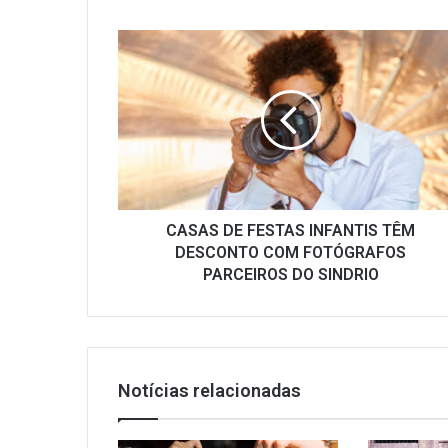
CASAS
DE
FESTAS
INFANTIS
TÊM
DESCONTO
COM
FOTÓGRAFOS
PARCEIROS
DO
CASAS DE FESTAS INFANTIS TÊM
SINDRIO
DESCONTO COM FOTÓGRAFOS
PARCEIROS DO SINDRIO
Notícias relacionadas