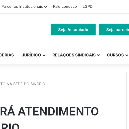
Parceiros Institucionais
Fale conosco
LGPD
Seja Associado
Seja parcei
CERIAS
JURÍDICO
RELAÇÕES SINDICAIS
CURSOS
TO NA SEDE DO SINDRIO
ARÁ ATENDIMENTO
DRIO