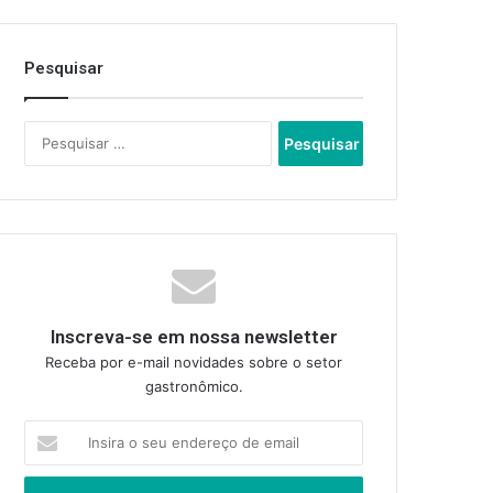
Pesquisar
Pesquisar
por:
Inscreva-se em nossa newsletter
Receba por e-mail novidades sobre o setor
gastronômico.
Insira
o
seu