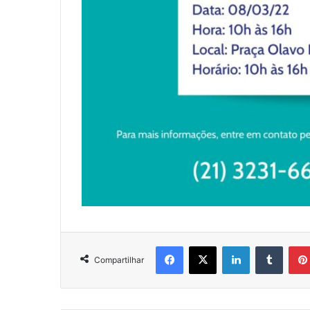
Facebook
X
Linkedin
Tumbl
Compartilhar