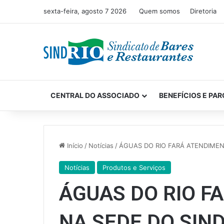
sexta-feira, agosto 7 2026
Quem somos
Diretoria
CENTRAL DO ASSOCIADO
BENEFÍCIOS E PAR
Início
/
Notícias
/
ÁGUAS DO RIO FARÁ ATENDIMEN
Notícias
Produtos e Serviços
ÁGUAS DO RIO F
NA SEDE DO SIN