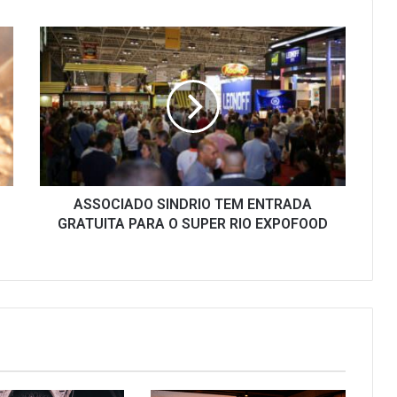
ASSOCIADO
SINDRIO
TEM
ENTRADA
GRATUITA
PARA
O
SUPER
RIO
EXPOFOOD
ASSOCIADO SINDRIO TEM ENTRADA
GRATUITA PARA O SUPER RIO EXPOFOOD