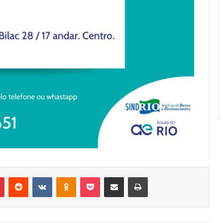
r
Pinterest
Reddit
VK
OK
Pocket
Compartilhar via e-mail
Imprimir