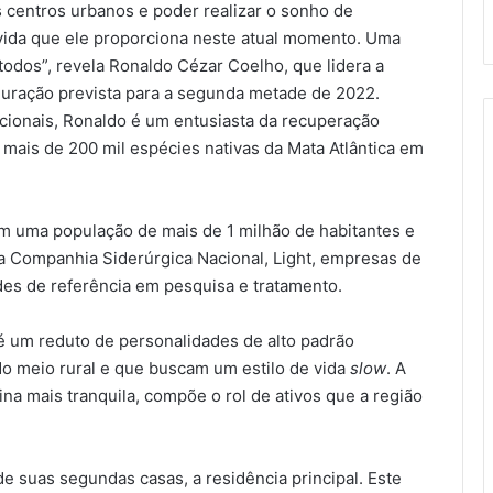
s centros urbanos e poder realizar o sonho de
 vida que ele proporciona neste atual momento. Uma
odos”, revela Ronaldo Cézar Coelho, que lidera a
uração prevista para a segunda metade de 2022.
acionais, Ronaldo é um entusiasta da recuperação
 mais de 200 mil espécies nativas da Mata Atlântica em
om uma população de mais de 1 milhão de habitantes e
 Companhia Siderúrgica Nacional, Light, empresas de
des de referência em pesquisa e tratamento.
o é um reduto de personalidades de alto padrão
 do meio rural e que buscam um estilo de vida
slow
. A
a mais tranquila, compõe o rol de ativos que a região
e suas segundas casas, a residência principal. Este