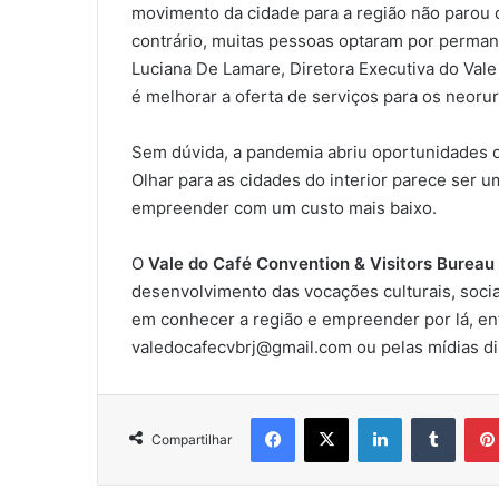
movimento da cidade para a região não parou 
contrário, muitas pessoas optaram por perma
Luciana De Lamare, Diretora Executiva do Vale
é melhorar a oferta de serviços para os neoru
Sem dúvida, a pandemia abriu oportunidades q
Olhar para as cidades do interior parece ser u
empreender com um custo mais baixo.
O
Vale do Café Convention & Visitors Bureau
desenvolvimento das vocações culturais, soci
em conhecer a região e empreender por lá, ent
valedocafecvbrj@gmail.com ou pelas mídias d
Facebook
X
Linkedin
Tumbl
Compartilhar