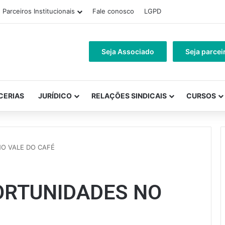
Parceiros Institucionais
Fale conosco
LGPD
Seja Associado
Seja parcei
CERIAS
JURÍDICO
RELAÇÕES SINDICAIS
CURSOS
O VALE DO CAFÉ
ORTUNIDADES NO