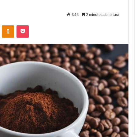
346
2 minutos de leitura
VK
OK
Pocket