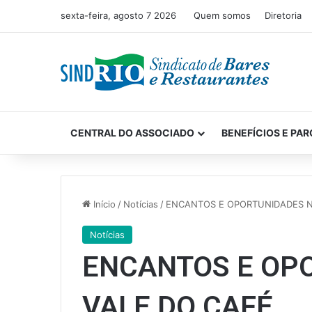
sexta-feira, agosto 7 2026
Quem somos
Diretoria
CENTRAL DO ASSOCIADO
BENEFÍCIOS E PAR
Início
/
Notícias
/
ENCANTOS E OPORTUNIDADES N
Notícias
ENCANTOS E OP
VALE DO CAFÉ