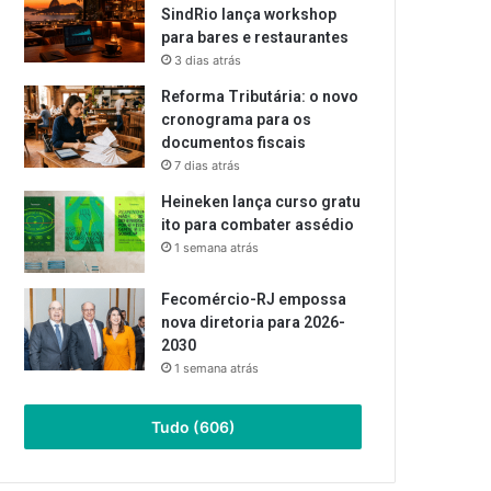
SindRio lança workshop
para bares e restaurantes
3 dias atrás
Reforma Tributária: o novo
cronograma para os
documentos fiscais
7 dias atrás
Heineken lança curso gratu
ito para combater assédio
1 semana atrás
Fecomércio-RJ empossa
nova diretoria para 2026-
2030
1 semana atrás
Tudo (606)