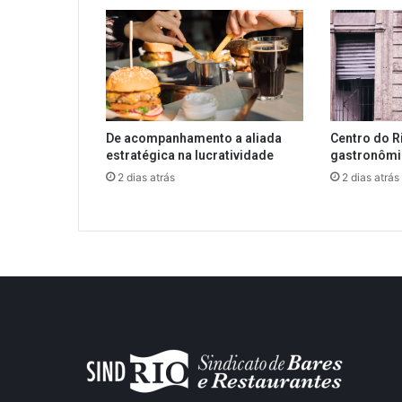
De acompanhamento a aliada
Centro do R
estratégica na lucratividade
gastronôm
2 dias atrás
2 dias atrás