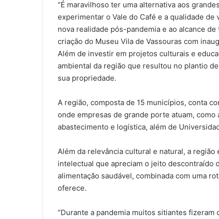
“É maravilhoso ter uma alternativa aos grande
experimentar o Vale do Café e a qualidade de
nova realidade pós-pandemia e ao alcance de t
criação do Museu Vila de Vassouras com inaug
Além de investir em projetos culturais e educ
ambiental da região que resultou no plantio de
sua propriedade.
A região, composta de 15 municípios, conta c
onde empresas de grande porte atuam, como a
abastecimento e logística, além de Universida
Além da relevância cultural e natural, a regiã
intelectual que apreciam o jeito descontraído
alimentação saudável, combinada com uma rotin
oferece.
“Durante a pandemia muitos sitiantes fizeram d