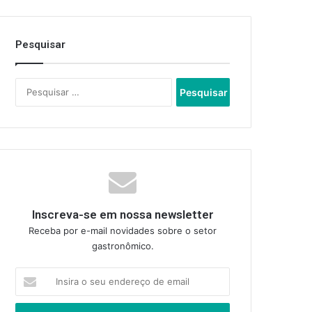
Pesquisar
Pesquisar
por:
Inscreva-se em nossa newsletter
Receba por e-mail novidades sobre o setor
gastronômico.
Insira
o
seu