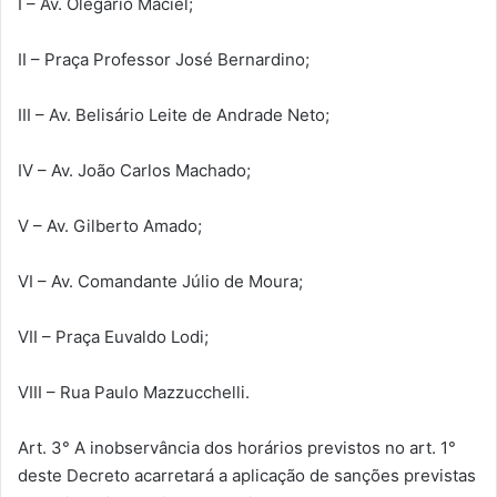
I – Av. Olegário Maciel;
II – Praça Professor José Bernardino;
III – Av. Belisário Leite de Andrade Neto;
IV – Av. João Carlos Machado;
V – Av. Gilberto Amado;
VI – Av. Comandante Júlio de Moura;
VII – Praça Euvaldo Lodi;
VIII – Rua Paulo Mazzucchelli.
Art. 3° A inobservância dos horários previstos no art. 1°
deste Decreto acarretará a aplicação de sanções previstas