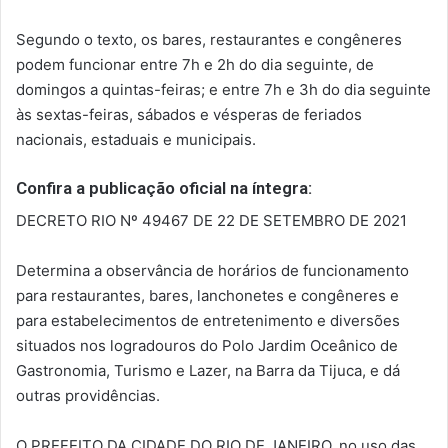
Segundo o texto, os bares, restaurantes e congêneres
podem funcionar entre 7h e 2h do dia seguinte, de
domingos a quintas-feiras; e entre 7h e 3h do dia seguinte
às sextas-feiras, sábados e vésperas de feriados
nacionais, estaduais e municipais.
Confira a publicação oficial na íntegra:
DECRETO RIO Nº 49467 DE 22 DE SETEMBRO DE 2021
Determina a observância de horários de funcionamento
para restaurantes, bares, lanchonetes e congêneres e
para estabelecimentos de entretenimento e diversões
situados nos logradouros do Polo Jardim Oceânico de
Gastronomia, Turismo e Lazer, na Barra da Tijuca, e dá
outras providências.
O PREFEITO DA CIDADE DO RIO DE JANEIRO, no uso das