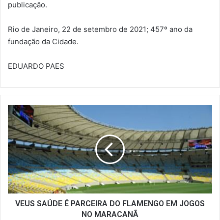
publicação.
Rio de Janeiro, 22 de setembro de 2021; 457º ano da
fundação da Cidade.
EDUARDO PAES
VEUS
SAÚDE
É
PARCEIRA
DO
FLAMENGO
EM
JOGOS
NO
MARACANÃ
VEUS SAÚDE É PARCEIRA DO FLAMENGO EM JOGOS
NO MARACANÃ