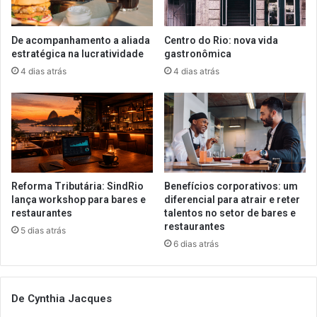
De acompanhamento a aliada
Centro do Rio: nova vida
estratégica na lucratividade
gastronômica
4 dias atrás
4 dias atrás
Reforma Tributária: SindRio
Benefícios corporativos: um
lança workshop para bares e
diferencial para atrair e reter
restaurantes
talentos no setor de bares e
restaurantes
5 dias atrás
6 dias atrás
De Cynthia Jacques