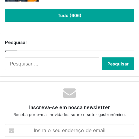
Tudo (606)
Pesquisar
Pesquisar
por:
Inscreva-se em nossa newsletter
Receba por e-mail novidades sobre o setor gastronômico.
Insira
o