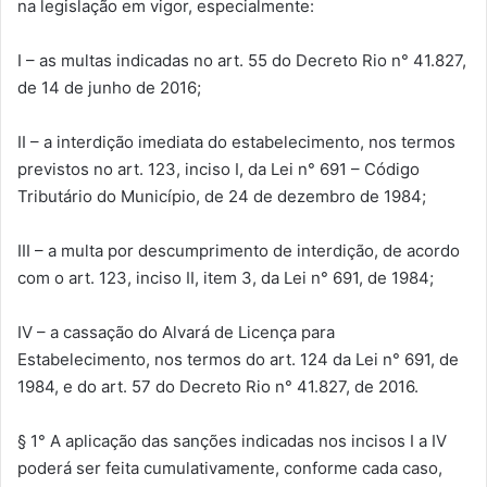
na legislação em vigor, especialmente:
I – as multas indicadas no art. 55 do Decreto Rio n° 41.827,
de 14 de junho de 2016;
II – a interdição imediata do estabelecimento, nos termos
previstos no art. 123, inciso I, da Lei n° 691 – Código
Tributário do Município, de 24 de dezembro de 1984;
III – a multa por descumprimento de interdição, de acordo
com o art. 123, inciso II, item 3, da Lei n° 691, de 1984;
IV – a cassação do Alvará de Licença para
Estabelecimento, nos termos do art. 124 da Lei n° 691, de
1984, e do art. 57 do Decreto Rio n° 41.827, de 2016.
§ 1° A aplicação das sanções indicadas nos incisos I a IV
poderá ser feita cumulativamente, conforme cada caso,