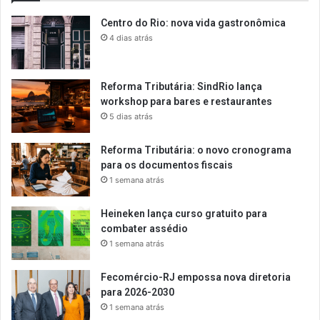
Centro do Rio: nova vida gastronômica
4 dias atrás
Reforma Tributária: SindRio lança
workshop para bares e restaurantes
5 dias atrás
Reforma Tributária: o novo cronograma
para os documentos fiscais
1 semana atrás
Heineken lança curso gratuito para
combater assédio
1 semana atrás
Fecomércio-RJ empossa nova diretoria
para 2026-2030
1 semana atrás