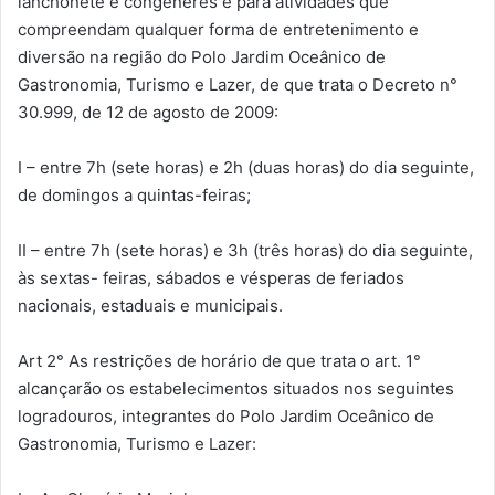
lanchonete e congêneres e para atividades que
compreendam qualquer forma de entretenimento e
diversão na região do Polo Jardim Oceânico de
Gastronomia, Turismo e Lazer, de que trata o Decreto n°
30.999, de 12 de agosto de 2009:
I – entre 7h (sete horas) e 2h (duas horas) do dia seguinte,
de domingos a quintas-feiras;
II – entre 7h (sete horas) e 3h (três horas) do dia seguinte,
às sextas- feiras, sábados e vésperas de feriados
nacionais, estaduais e municipais.
Art 2° As restrições de horário de que trata o art. 1°
alcançarão os estabelecimentos situados nos seguintes
logradouros, integrantes do Polo Jardim Oceânico de
Gastronomia, Turismo e Lazer: