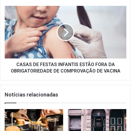
CASAS
DE
FESTAS
INFANTIS
ESTÃO
FORA
DA
OBRIGATORIEDADE
DE
COMPROVAÇÃO
CASAS DE FESTAS INFANTIS ESTÃO FORA DA
DE
OBRIGATORIEDADE DE COMPROVAÇÃO DE VACINA
VACINA
Notícias relacionadas