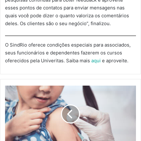
esses pontos de contatos para enviar mensagens nas
quais você pode dizer o quanto valoriza os comentários
deles. Os clientes são o seu negócio”, finalizou.
O SindRio oferece condições especiais para associados,
seus funcionários e dependentes fazerem os cursos
oferecidos pela Univeritas. Saiba mais
aqui
e aproveite.
CASAS
DE
FESTAS
INFANTIS
ESTÃO
FORA
DA
OBRIGATORIEDADE