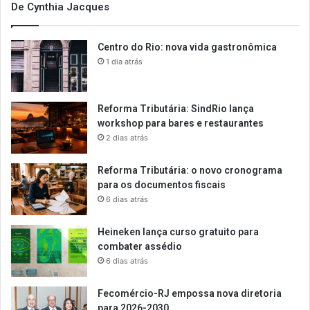
De Cynthia Jacques
Centro do Rio: nova vida gastronômica
1 dia atrás
Reforma Tributária: SindRio lança
workshop para bares e restaurantes
2 dias atrás
Reforma Tributária: o novo cronograma
para os documentos fiscais
6 dias atrás
Heineken lança curso gratuito para
combater assédio
6 dias atrás
Fecomércio-RJ empossa nova diretoria
para 2026-2030