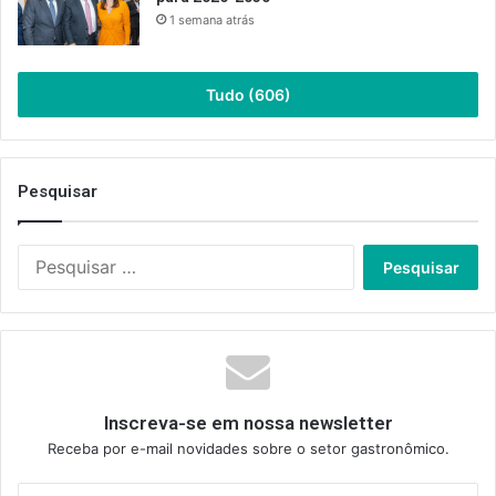
1 semana atrás
Tudo (606)
Pesquisar
Pesquisar
por:
Inscreva-se em nossa newsletter
Receba por e-mail novidades sobre o setor gastronômico.
Insira