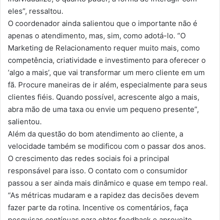
eles”, ressaltou.
O coordenador ainda salientou que o importante não é
apenas o atendimento, mas, sim, como adotá-lo. “O
Marketing de Relacionamento requer muito mais, como
competência, criatividade e investimento para oferecer o
‘algo a mais’, que vai transformar um mero cliente em um
fã. Procure maneiras de ir além, especialmente para seus
clientes fiéis. Quando possível, acrescente algo a mais,
abra mão de uma taxa ou envie um pequeno presente”,
salientou.
Além da questão do bom atendimento ao cliente, a
velocidade também se modificou com o passar dos anos.
O crescimento das redes sociais foi a principal
responsável para isso. O contato com o consumidor
passou a ser ainda mais dinâmico e quase em tempo real.
“As métricas mudaram e a rapidez das decisões devem
fazer parte da rotina. Incentive os comentários, faça
pesquisas contínuas para obter feedback e aproveite