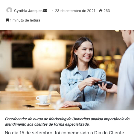
Mande
Cynthia Jacques
23 de setembro de 2021
263
um
1 minuto de leitura
e-
mail
Coordenador do curso de Marketing da Univeritas analisa importância do
atendimento aos clientes de forma especializada.
No dia 15 de setembro, foi comemorado o Dia do Cliente.