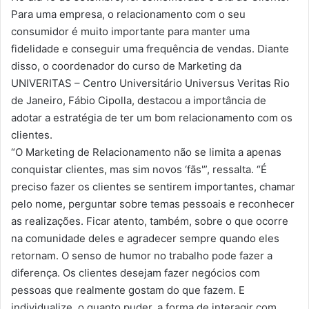
Para uma empresa, o relacionamento com o seu
consumidor é muito importante para manter uma
fidelidade e conseguir uma frequência de vendas. Diante
disso, o coordenador do curso de Marketing da
UNIVERITAS – Centro Universitário Universus Veritas Rio
de Janeiro, Fábio Cipolla, destacou a importância de
adotar a estratégia de ter um bom relacionamento com os
clientes.
“O Marketing de Relacionamento não se limita a apenas
conquistar clientes, mas sim novos ‘fãs'”, ressalta. “É
preciso fazer os clientes se sentirem importantes, chamar
pelo nome, perguntar sobre temas pessoais e reconhecer
as realizações. Ficar atento, também, sobre o que ocorre
na comunidade deles e agradecer sempre quando eles
retornam. O senso de humor no trabalho pode fazer a
diferença. Os clientes desejam fazer negócios com
pessoas que realmente gostam do que fazem. E
individualize, o quanto puder, a forma de interagir com