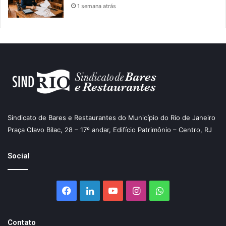
1 semana atrás
Sindicato de Bares e Restaurantes do Município do Rio de Janeiro
Praça Olavo Bilac, 28 – 17º andar, Edifício Patrimônio – Centro, RJ
Social
Facebook
Linkedin
YouTube
Instagram
WhatsApp
Contato