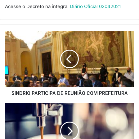
Acesse o Decreto na íntegra:
Diário Oficial 02042021
SINDRIO
PARTICIPA
DE
REUNIÃO
COM
PREFEITURA
SINDRIO PARTICIPA DE REUNIÃO COM PREFEITURA
O
QUE
O
CONSUMO
DE
CAFÉ