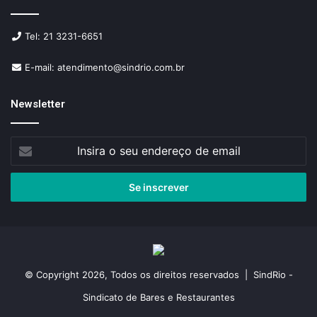
Tel: 21 3231-6651
E-mail: atendimento@sindrio.com.br
Newsletter
Insira
o
seu
endereço
de
email
© Copyright 2026, Todos os direitos reservados | SindRio -
Sindicato de Bares e Restaurantes