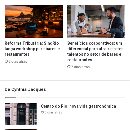
Reforma Tributária: SindRio
Benefícios corporativos: um
lança workshop para bares e
diferencial para atrair e reter
restaurantes
talentos no setor de bares e
restaurantes
6 dias atrás
7 dias atrás
De Cynthia Jacques
Centro do Rio: nova vida gastronômica
5 dias atrás