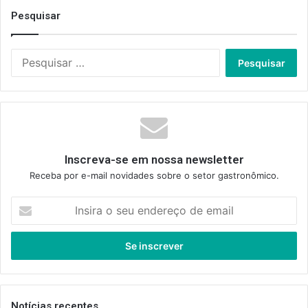
Pesquisar
Pesquisar
por:
Inscreva-se em nossa newsletter
Receba por e-mail novidades sobre o setor gastronômico.
Insira
o
seu
endereço
de
email
Notícias recentes