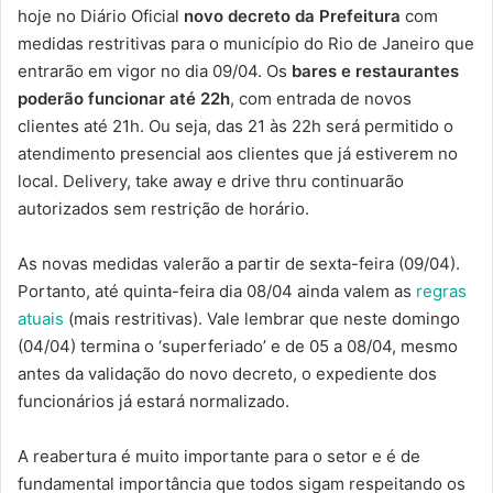
hoje no Diário Oficial
novo decreto da Prefeitura
com
medidas restritivas para o município do Rio de Janeiro que
entrarão em vigor no dia 09/04. Os
bares e restaurantes
poderão
funcionar até 22h
, com entrada de novos
clientes até 21h. Ou seja, das 21 às 22h será permitido o
atendimento presencial aos clientes que já estiverem no
local. Delivery, take away e drive thru continuarão
autorizados sem restrição de horário.
As novas medidas valerão a partir de sexta-feira (09/04).
Portanto, até quinta-feira dia 08/04 ainda valem as
regras
atuais
(mais restritivas). Vale lembrar que neste domingo
(04/04) termina o ‘superferiado’ e de 05 a 08/04, mesmo
antes da validação do novo decreto, o expediente dos
funcionários já estará normalizado.
A reabertura é muito importante para o setor e é de
fundamental importância que todos sigam respeitando os