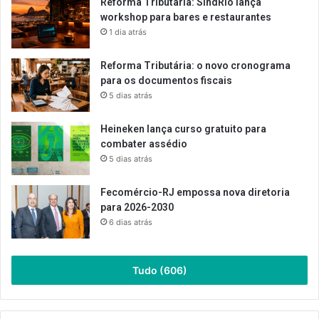
Reforma Tributária: SindRio lança
workshop para bares e restaurantes
1 dia atrás
Reforma Tributária: o novo cronograma
para os documentos fiscais
5 dias atrás
Heineken lança curso gratuito para
combater assédio
5 dias atrás
Fecomércio-RJ empossa nova diretoria
para 2026-2030
6 dias atrás
Tudo (606)