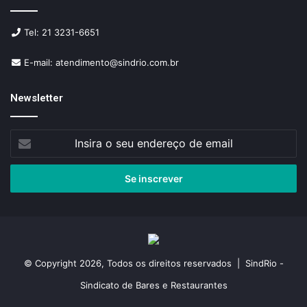
Tel: 21 3231-6651
E-mail: atendimento@sindrio.com.br
Newsletter
Insira
o
seu
endereço
de
email
© Copyright 2026, Todos os direitos reservados | SindRio -
Sindicato de Bares e Restaurantes