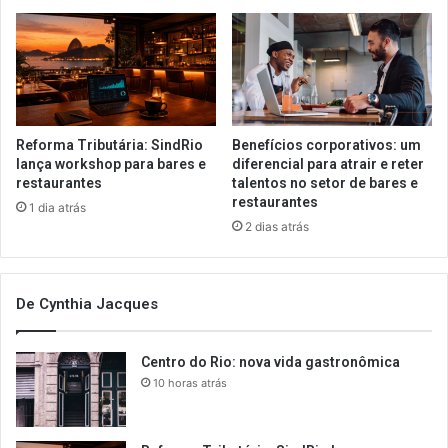
Reforma Tributária: SindRio
Benefícios corporativos: um
lança workshop para bares e
diferencial para atrair e reter
restaurantes
talentos no setor de bares e
restaurantes
1 dia atrás
2 dias atrás
De Cynthia Jacques
Centro do Rio: nova vida gastronômica
10 horas atrás