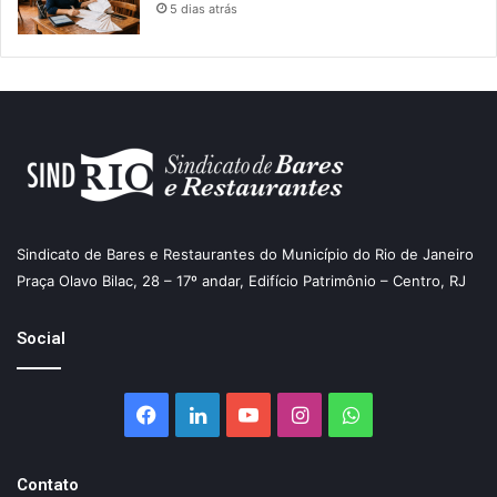
5 dias atrás
Sindicato de Bares e Restaurantes do Município do Rio de Janeiro
Praça Olavo Bilac, 28 – 17º andar, Edifício Patrimônio – Centro, RJ
Social
Facebook
Linkedin
YouTube
Instagram
WhatsApp
Contato