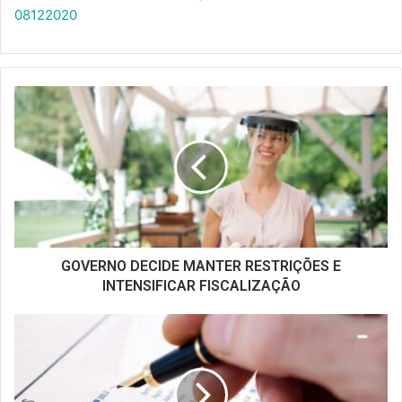
08122020
GOVERNO
DECIDE
MANTER
RESTRIÇÕES
E
INTENSIFICAR
FISCALIZAÇÃO
GOVERNO DECIDE MANTER RESTRIÇÕES E
INTENSIFICAR FISCALIZAÇÃO
DADOS
DO
SETOR
DE
BARES