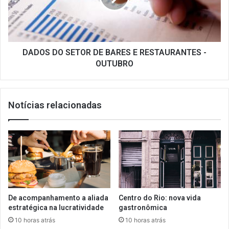
E
RESTAURANTES
-
OUTUBRO
DADOS DO SETOR DE BARES E RESTAURANTES -
OUTUBRO
Notícias relacionadas
De acompanhamento a aliada
Centro do Rio: nova vida
estratégica na lucratividade
gastronômica
10 horas atrás
10 horas atrás