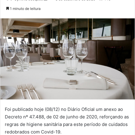
um
1 minuto de leitura
e-
mail
Foi publicado hoje (08/12) no Diário Oficial um anexo ao
Decreto nº 47.488, de 02 de junho de 2020, reforçando as
regras de higiene sanitária para este período de cuidados
redobrados com Covid-19.