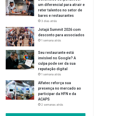
um diferencial para atrair e
reter talentos no setor de
bares e restaurantes
3 dias atrás
Jotajá Summit 2026 com
desconto para associados
1 semana atrás
Seu restaurante está
invisível no Google? A
culpa pode ser da sua
reputação digital
1 semana atrás
Alfatec reforça sua
presença no mercado ao
participar da HFN e da
ACAPS
2 semanas atrás