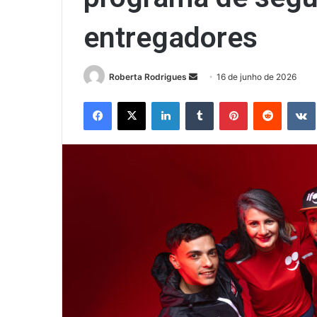
entregadores
Mande
Roberta Rodrigues
16 de junho de 2026
um
Facebook
X
Linkedin
Tumblr
Pinterest
Reddit
e-
mail