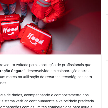
 inovadora voltada para a proteção de profissionais que
ireção Segura”,
desenvolvido em colaboração entre a
 um marco na utilização de recursos tecnológicos para
anas.
gência de dados, acompanhando o comportamento dos
O sistema verifica continuamente a velocidade praticada
omparações com os limites estabelecidos para aquele