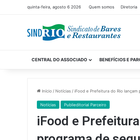
quinta-feira, agosto 6 2026
Quem somos
Diretoria
CENTRAL DO ASSOCIADO
BENEFÍCIOS E PAR
Início
/
Notícias
/
iFood e Prefeitura do Rio lança
Notícias
Publieditorial Parceiro
iFood e Prefeitur
programa de segu