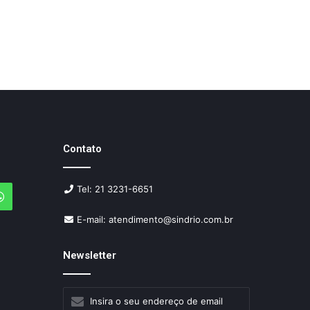
Contato
Tel: 21 3231-6651
agram
WhatsApp
E-mail: atendimento@sindrio.com.br
Newsletter
Insira
o