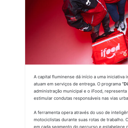
A capital fluminense dá início a uma iniciativa
atuam em serviços de entrega. O programa
“D
administração municipal e o iFood, representa
estimular condutas responsáveis nas vias urb
A ferramenta opera através do uso de inteli
motociclistas durante suas rotas de trabalho. 
em cada segmento do percurso e estabelece c