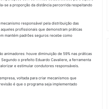
ula-se a proporção da distância percorrida respeitando
– mecanismo responsável pela distribuição das
ia aqueles profissionais que demonstram práticas
uem mantém padrões seguros recebe como
são animadores: houve diminuição de 59% nas práticas
. Segundo o prefeito Eduardo Cavaliere, a ferramenta
alorizar e estimular condutores responsáveis.
empresa, voltada para criar mecanismos que
revisão é que o programa seja implementado