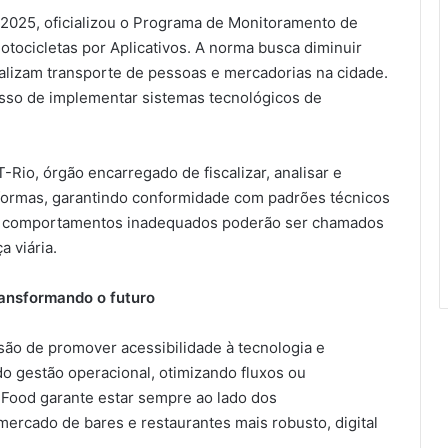
 2025, oficializou o Programa de Monitoramento de
tocicletas por Aplicativos. A norma busca diminuir
alizam transporte de pessoas e mercadorias na cidade.
o de implementar sistemas tecnológicos de
io, órgão encarregado de fiscalizar, analisar e
aformas, garantindo conformidade com padrões técnicos
com comportamentos inadequados poderão ser chamados
a viária.
ransformando o futuro
ssão de promover acessibilidade à tecnologia e
do gestão operacional, otimizando fluxos ou
iFood garante estar sempre ao lado dos
rcado de bares e restaurantes mais robusto, digital