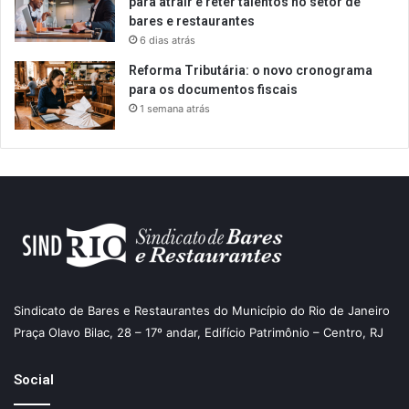
para atrair e reter talentos no setor de
bares e restaurantes
6 dias atrás
Reforma Tributária: o novo cronograma
para os documentos fiscais
1 semana atrás
Sindicato de Bares e Restaurantes do Município do Rio de Janeiro
Praça Olavo Bilac, 28 – 17º andar, Edifício Patrimônio – Centro, RJ
Social