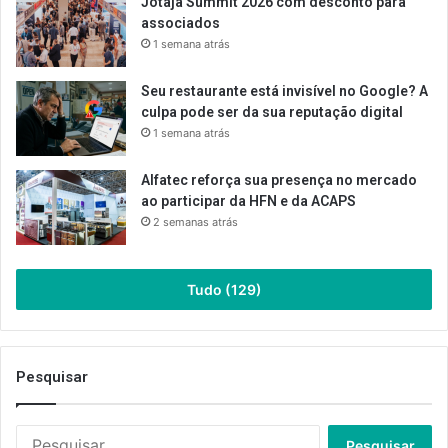
Jotajá Summit 2026 com desconto para
associados
1 semana atrás
Seu restaurante está invisível no Google? A
culpa pode ser da sua reputação digital
1 semana atrás
Alfatec reforça sua presença no mercado
ao participar da HFN e da ACAPS
2 semanas atrás
Tudo (129)
Pesquisar
Pesquisar