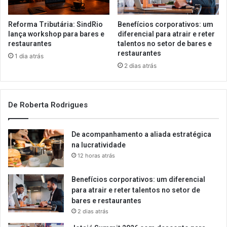
Reforma Tributária: SindRio
Benefícios corporativos: um
lança workshop para bares e
diferencial para atrair e reter
restaurantes
talentos no setor de bares e
restaurantes
1 dia atrás
2 dias atrás
De Roberta Rodrigues
De acompanhamento a aliada estratégica
na lucratividade
12 horas atrás
Benefícios corporativos: um diferencial
para atrair e reter talentos no setor de
bares e restaurantes
2 dias atrás