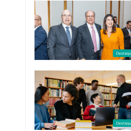
Destaq
Destaq