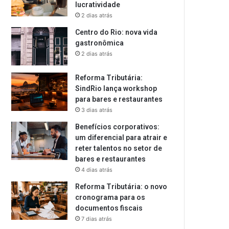
lucratividade
2 dias atrás
Centro do Rio: nova vida
gastronômica
2 dias atrás
Reforma Tributária:
SindRio lança workshop
para bares e restaurantes
3 dias atrás
Benefícios corporativos:
um diferencial para atrair e
reter talentos no setor de
bares e restaurantes
4 dias atrás
Reforma Tributária: o novo
cronograma para os
documentos fiscais
7 dias atrás