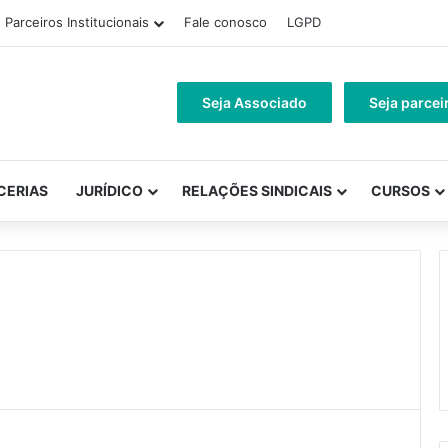
Parceiros Institucionais
Fale conosco
LGPD
Seja Associado
Seja parcei
CERIAS
JURÍDICO
RELAÇÕES SINDICAIS
CURSOS