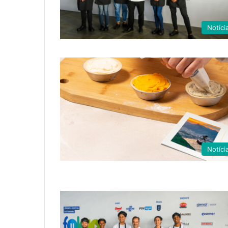
Notíci
Notíci