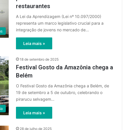
restaurantes
A Lei da Aprendizagem (Lei nº 10.097/2000)
representa um marco legislativo crucial para a
integração de jovens no mercado de…
as
Leia mais »
18 de setembro de 2025
Festival Gosto da Amazônia chega a
Belém
O Festival Gosto da Amazônia chega a Belém, de
19 de setembro a 5 de outubro, celebrando o
pirarucu selvagem…
ia
Leia mais »
28 de julho de 2025