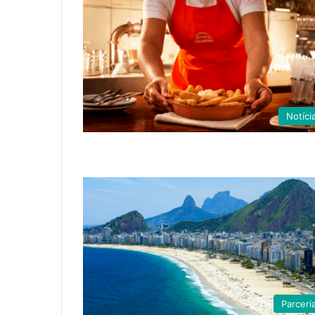
Notíci
Parceri