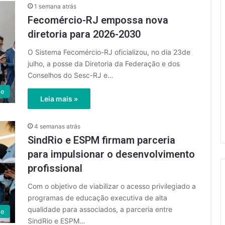
1 semana atrás
Fecomércio-RJ empossa nova
diretoria para 2026-2030
O Sistema Fecomércio-RJ oficializou, no dia 23de
julho, a posse da Diretoria da Federação e dos
Conselhos do Sesc-RJ e…
ue
Leia mais »
4 semanas atrás
SindRio e ESPM firmam parceria
para impulsionar o desenvolvimento
profissional
Com o objetivo de viabilizar o acesso privilegiado a
programas de educação executiva de alta
qualidade para associados, a parceria entre
ue
SindRio e ESPM…