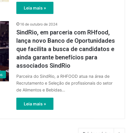
Leia mais »
16 de outubro de 2024
SindRio, em parceria com RHfood,
lança novo Banco de Oportunidades
que facilita a busca de candidatos e
ainda garante benefícios para
associados SindRio
as
Parceira do SindRio, a RHFOOD atua na área de
Recrutamento e Seleção de profissionais do setor
de Alimentos e Bebidas…
Leia mais »