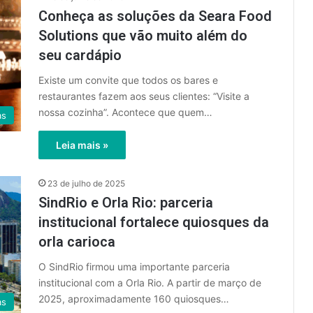
Conheça as soluções da Seara Food
Solutions que vão muito além do
seu cardápio
Existe um convite que todos os bares e
restaurantes fazem aos seus clientes: “Visite a
nossa cozinha”. Acontece que quem…
as
Leia mais »
23 de julho de 2025
SindRio e Orla Rio: parceria
institucional fortalece quiosques da
orla carioca
O SindRio firmou uma importante parceria
institucional com a Orla Rio. A partir de março de
2025, aproximadamente 160 quiosques…
as