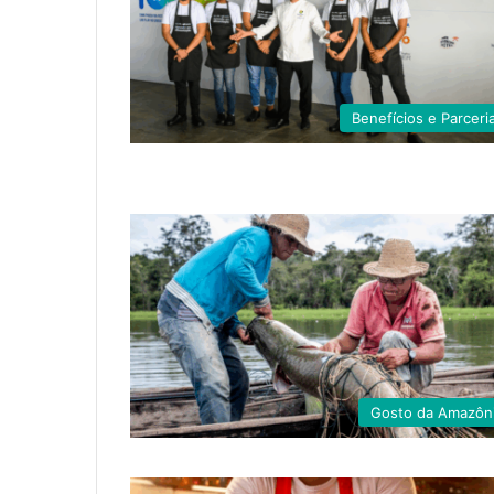
Benefícios e Parceri
Gosto da Amazôn