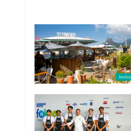
Notíci