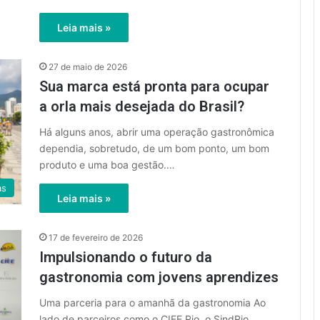
Leia mais »
27 de maio de 2026
Sua marca está pronta para ocupar
a orla mais desejada do Brasil?
Há alguns anos, abrir uma operação gastronômica
dependia, sobretudo, de um bom ponto, um bom
produto e uma boa gestão.…
as
Leia mais »
17 de fevereiro de 2026
Impulsionando o futuro da
gastronomia com jovens aprendizes
Uma parceria para o amanhã da gastronomia Ao
lado de parceiros como o CIEE Rio, o SindRio