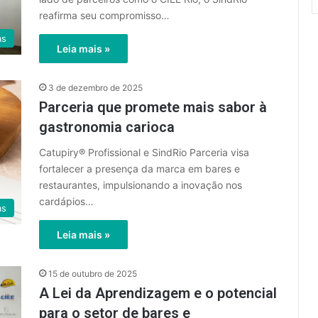
reafirma seu compromisso…
as
Leia mais »
3 de dezembro de 2025
Parceria que promete mais sabor à
gastronomia carioca
Catupiry® Profissional e SindRio Parceria visa
fortalecer a presença da marca em bares e
restaurantes, impulsionando a inovação nos
cardápios…
as
Leia mais »
15 de outubro de 2025
A Lei da Aprendizagem e o potencial
para o setor de bares e