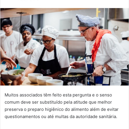
e-
mail
Muitos associados têm feito esta pergunta e o senso
comum deve ser substituído pela atitude que melhor
preserva o preparo higiênico do alimento além de evitar
questionamentos ou até multas da autoridade sanitária.