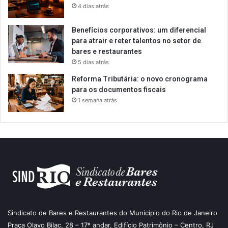
4 dias atrás
Benefícios corporativos: um diferencial
para atrair e reter talentos no setor de
bares e restaurantes
5 dias atrás
Reforma Tributária: o novo cronograma
para os documentos fiscais
1 semana atrás
Sindicato de Bares e Restaurantes do Município do Rio de Janeiro
Praça Olavo Bilac, 28 – 17º andar, Edifício Patrimônio – Centro, RJ