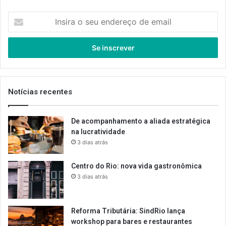
Insira
o
seu
endereço
de
email
Notícias recentes
De acompanhamento a aliada estratégica
na lucratividade
3 dias atrás
Centro do Rio: nova vida gastronômica
3 dias atrás
Reforma Tributária: SindRio lança
workshop para bares e restaurantes