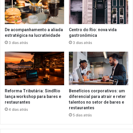
De acompanhamento a aliada
Centro do Rio: nova vida
estratégica na lucratividade
gastronômica
3 dias atrás
3 dias atrás
Reforma Tributária: SindRio
Benefícios corporativos: um
lança workshop para bares e
diferencial para atrair e reter
restaurantes
talentos no setor de bares e
restaurantes
4 dias atrás
5 dias atrás