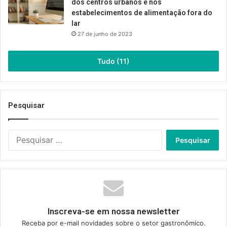
dos centros urbanos e nos
estabelecimentos de alimentação fora do
lar
27 de junho de 2023
Tudo (11)
Pesquisar
Pesquisar
por:
Inscreva-se em nossa newsletter
Receba por e-mail novidades sobre o setor gastronômico.