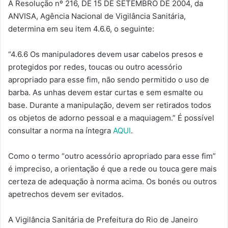
A Resolução nº 216, DE 15 DE SETEMBRO DE 2004, da
ANVISA, Agência Nacional de Vigilância Sanitária,
determina em seu item 4.6.6, o seguinte:
“4.6.6 Os manipuladores devem usar cabelos presos e
protegidos por redes, toucas ou outro acessório
apropriado para esse fim, não sendo permitido o uso de
barba. As unhas devem estar curtas e sem esmalte ou
base. Durante a manipulação, devem ser retirados todos
os objetos de adorno pessoal e a maquiagem.” É possível
consultar a norma na íntegra
AQUI
.
Como o termo “outro acessório apropriado para esse fim”
é impreciso, a orientação é que a rede ou touca gere mais
certeza de adequação à norma acima. Os bonés ou outros
apetrechos devem ser evitados.
A Vigilância Sanitária de Prefeitura do Rio de Janeiro