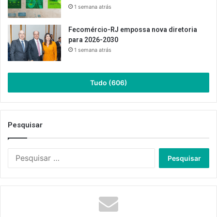
1 semana atrás
Fecomércio-RJ empossa nova diretoria
para 2026-2030
1 semana atrás
Tudo (606)
Pesquisar
Pesquisar
por: