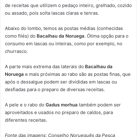
de receitas que utilizem o pedaço inteiro, grelhado, cozido
ou assado, pois solta lascas claras e tenras.
Abaixo do lombo, temos as postas médias (conhecidas
como filés) do
Bacalhau da Noruega
. Ótima opção para o
consumo em lascas ou inteiras, como por exemplo, no
churrasco.
A parte mais extrema das laterais do
Bacalhau da
Noruega
e mais próximas ao rabo são as postas finas, que
após o dessalgue podem ser divididas em lascas ou
desfiadas para o preparo de diversas receitas.
A pele e o rabo do
Gadus morhua
também podem ser
aproveitados e usados no preparo de caldos, para
diferentes receitas.
Fonte das imagens: Conselho Norueguês da Pesca