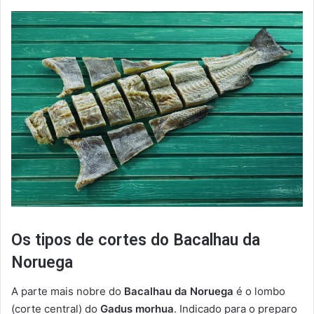
Os tipos de cortes do Bacalhau da
Noruega
A parte mais nobre do
Bacalhau da Noruega
é o lombo
(corte central) do
Gadus morhua
. Indicado para o preparo