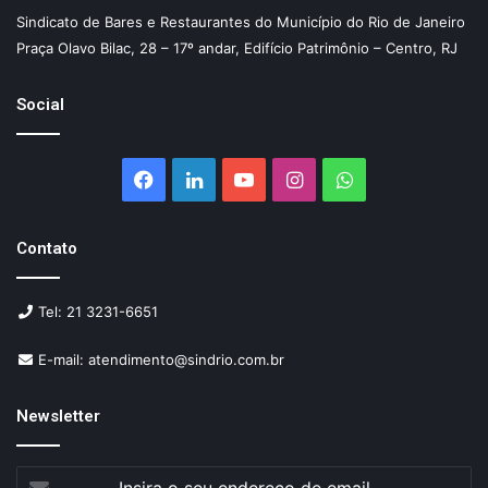
Sindicato de Bares e Restaurantes do Município do Rio de Janeiro
Praça Olavo Bilac, 28 – 17º andar, Edifício Patrimônio – Centro, RJ
Social
Facebook
Linkedin
YouTube
Instagram
WhatsApp
Contato
Tel: 21 3231-6651
E-mail: atendimento@sindrio.com.br
Newsletter
Insira