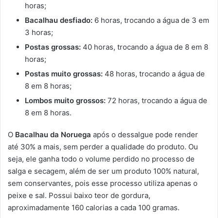
horas;
Bacalhau desfiado:
6 horas, trocando a água de 3 em
3 horas;
Postas grossas:
40 horas, trocando a água de 8 em 8
horas;
Postas muito grossas:
48 horas, trocando a água de
8 em 8 horas;
Lombos muito grossos:
72 horas, trocando a água de
8 em 8 horas.
O
Bacalhau da Noruega
após o dessalgue pode render
até 30% a mais, sem perder a qualidade do produto. Ou
seja, ele ganha todo o volume perdido no processo de
salga e secagem, além de ser um produto 100% natural,
sem conservantes, pois esse processo utiliza apenas o
peixe e sal. Possui baixo teor de gordura,
aproximadamente 160 calorias a cada 100 gramas.