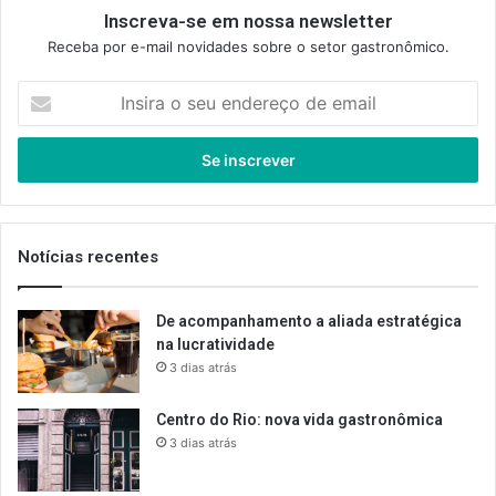
Inscreva-se em nossa newsletter
Receba por e-mail novidades sobre o setor gastronômico.
Insira
o
seu
endereço
de
email
Notícias recentes
De acompanhamento a aliada estratégica
na lucratividade
3 dias atrás
Centro do Rio: nova vida gastronômica
3 dias atrás