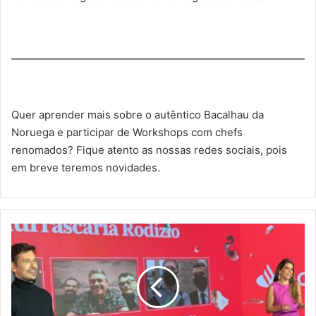
Quer aprender mais sobre o autêntico Bacalhau da
Noruega e participar de Workshops com chefs
renomados? Fique atento as nossas redes sociais, pois
em breve teremos novidades.
VEJA
RIO
APRESENTA
VENCEDORES
DO
PRÊMIO