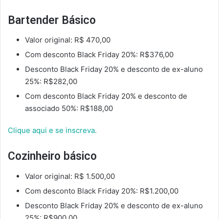
Bartender Básico
Valor original: R$ 470,00
Com desconto Black Friday 20%: R$376,00
Desconto Black Friday 20% e desconto de ex-aluno
25%: R$282,00
Com desconto Black Friday 20% e desconto de
associado 50%: R$188,00
Clique aqui e se inscreva.
Cozinheiro básico
Valor original: R$ 1.500,00
Com desconto Black Friday 20%: R$1.200,00
Desconto Black Friday 20% e desconto de ex-aluno
25%: R$900,00