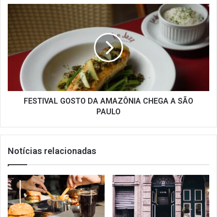
FESTIVAL
GOSTO
DA
AMAZÔNIA
CHEGA
A
SÃO
PAULO
FESTIVAL GOSTO DA AMAZÔNIA CHEGA A SÃO
PAULO
Notícias relacionadas