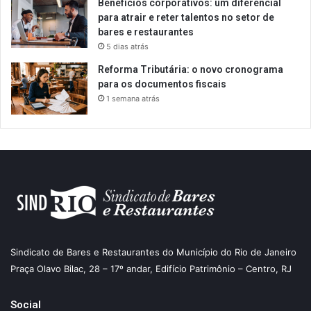
Benefícios corporativos: um diferencial
para atrair e reter talentos no setor de
bares e restaurantes
5 dias atrás
Reforma Tributária: o novo cronograma
para os documentos fiscais
1 semana atrás
Sindicato de Bares e Restaurantes do Município do Rio de Janeiro
Praça Olavo Bilac, 28 – 17º andar, Edifício Patrimônio – Centro, RJ
Social