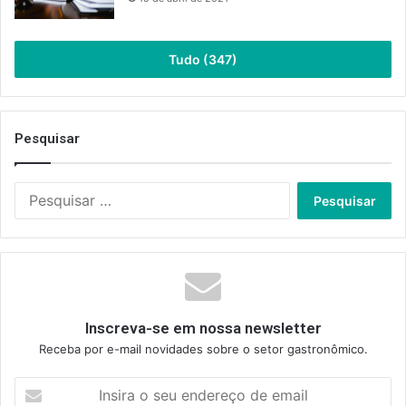
Tudo (347)
Pesquisar
Pesquisar
por:
Inscreva-se em nossa newsletter
Receba por e-mail novidades sobre o setor gastronômico.
Insira
o