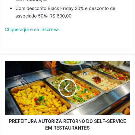
Com desconto Black Friday 20% e desconto de
associado 50%: R$ 600,00
Clique aqui e se inscreva.
PREFEITURA
AUTORIZA
RETORNO
DO
SELF-
SERVICE
EM
RESTAURANTES
PREFEITURA AUTORIZA RETORNO DO SELF-SERVICE
EM RESTAURANTES