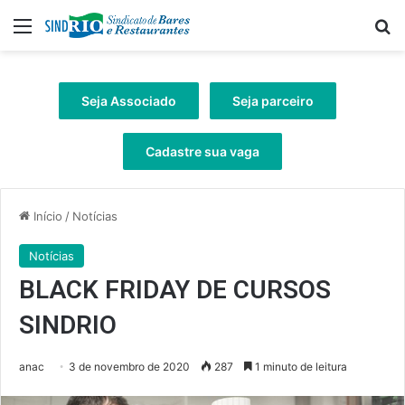
Menu
Pr
Seja Associado
Seja parceiro
Cadastre sua vaga
Início
/
Notícias
Notícias
BLACK FRIDAY DE CURSOS
SINDRIO
anac
3 de novembro de 2020
287
1 minuto de leitura