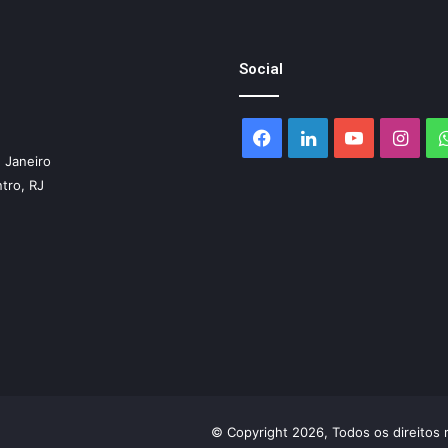
Social
Facebook
Linkedin
YouTube
Inst
 Janeiro
ntro, RJ
© Copyright 2026, Todos os direitos 