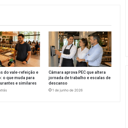
s do vale-refeição e
Câmara aprova PEC que altera
: o que muda para
jornada de trabalho e escalas de
aurantes e similares
descanso
trás
1 de junho de 2026