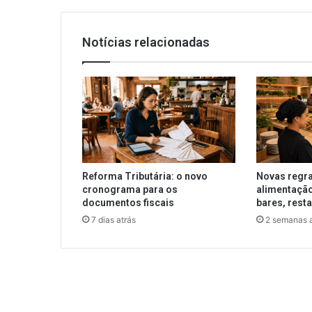
Notícias relacionadas
Reforma Tributária: o novo
Novas regra
cronograma para os
alimentação
documentos fiscais
bares, rest
7 dias atrás
2 semanas a