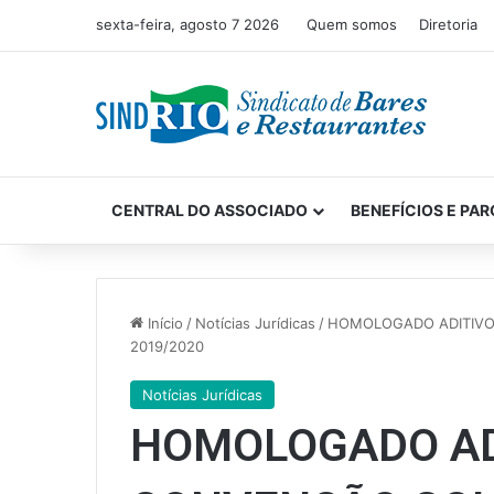
sexta-feira, agosto 7 2026
Quem somos
Diretoria
CENTRAL DO ASSOCIADO
BENEFÍCIOS E PAR
Início
/
Notícias Jurídicas
/
HOMOLOGADO ADITIVO
2019/2020
Notícias Jurídicas
HOMOLOGADO AD