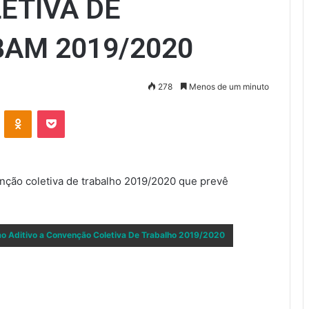
ETIVA DE
AM 2019/2020
278
Menos de um minuto
VK
OK
Pocket
nção coletiva de trabalho 2019/2020 que prevê
o Aditivo a Convenção Coletiva De Trabalho 2019/2020