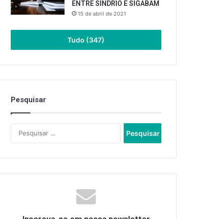
ENTRE SINDRIO E SIGABAM
15 de abril de 2021
Tudo (347)
Pesquisar
Pesquisar
por: