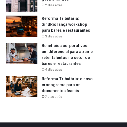
2 dias atrás
Reforma Tributária:
SindRio lança workshop
para bares e restaurantes
3 dias atrás
Benefícios corporativos:
um diferencial para atrair e
reter talentos no setor de
bares e restaurantes
4 dias atrás
Reforma Tributária: o novo
cronograma para os
documentos fiscais
7 dias atrás