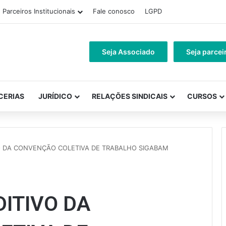
Parceiros Institucionais
Fale conosco
LGPD
Seja Associado
Seja parcei
CERIAS
JURÍDICO
RELAÇÕES SINDICAIS
CURSOS
 DA CONVENÇÃO COLETIVA DE TRABALHO SIGABAM
ITIVO DA