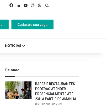
Facebook
Linkedin
YouTube
Instagram
WhatsApp
Procurar por
ro
Cadastre sua vaga
NOTÍCIAS
De anac
BARES E RESTAURANTES
PODERÃO ATENDER
PRESENCIALMENTE ATÉ
23H A PARTIR DE AMANHÃ
23 de abril de 2021