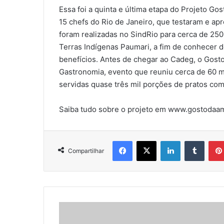
Essa foi a quinta e última etapa do Projeto 
15 chefs do Rio de Janeiro, que testaram e ap
foram realizadas no SindRio para cerca de 250
Terras Indígenas Paumari, a fim de conhecer 
benefícios. Antes de chegar ao Cadeg, o Gos
Gastronomia, evento que reuniu cerca de 60 m
servidas quase três mil porções de pratos com
Saiba tudo sobre o projeto em www.gostodaa
Facebook
X
Linkedin
Tumbl
Compartilhar
ARTIGO:
NÃO