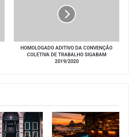
DA
CONVENÇÃO
COLETIVA
DE
TRABALHO
SIGABAM
2019/2020
HOMOLOGADO ADITIVO DA CONVENÇÃO
COLETIVA DE TRABALHO SIGABAM
2019/2020