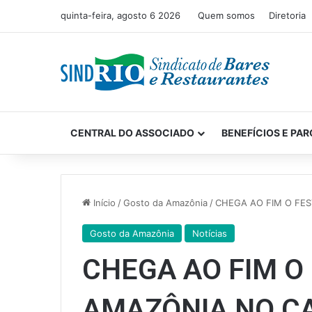
quinta-feira, agosto 6 2026
Quem somos
Diretoria
CENTRAL DO ASSOCIADO
BENEFÍCIOS E PAR
Início
/
Gosto da Amazônia
/
CHEGA AO FIM O FE
Gosto da Amazônia
Notícias
CHEGA AO FIM O
AMAZÔNIA NO C