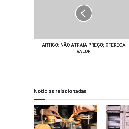
ATRAIA
PREÇO;
OFEREÇA
VALOR
ARTIGO: NÃO ATRAIA PREÇO; OFEREÇA
VALOR
Notícias relacionadas