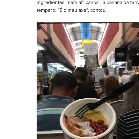
ingredientes “bem africanos”: a banana da terr
tempero: “É o meu axé”, contou.