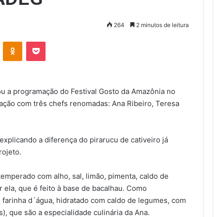
264
2 minutos de leitura
VK
OK
Pocket
ou a programação do Festival Gosto da Amazônia no
ação com três chefs renomadas: Ana Ribeiro, Teresa
xplicando a diferença do pirarucu de cativeiro já
rojeto.
temperado com alho, sal, limão, pimenta, caldo de
or ela, que é feito à base de bacalhau. Como
farinha d´água, hidratado com caldo de legumes, com
), que são a especialidade culinária da Ana.