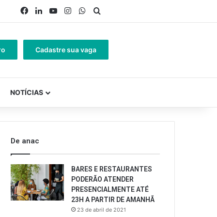
Facebook
Linkedin
YouTube
Instagram
WhatsApp
Procurar por
ro
Cadastre sua vaga
NOTÍCIAS
De anac
BARES E RESTAURANTES
PODERÃO ATENDER
PRESENCIALMENTE ATÉ
23H A PARTIR DE AMANHÃ
23 de abril de 2021