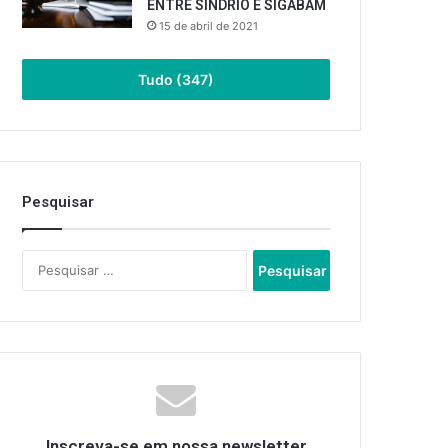
ENTRE SINDRIO E SIGABAM
15 de abril de 2021
Tudo (347)
Pesquisar
Pesquisar
por:
Inscreva-se em nossa newsletter