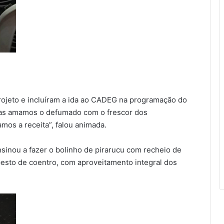
rojeto e incluíram a ida ao CADEG na programação do
mas amamos o defumado com o frescor dos
os a receita”, falou animada.
ensinou a fazer o bolinho de pirarucu com recheio de
pesto de coentro, com aproveitamento integral dos