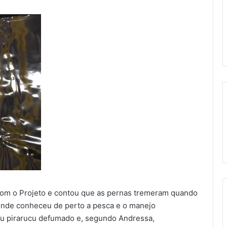
com o Projeto e contou que as pernas tremeram quando
onde conheceu de perto a pesca e o manejo
uiu pirarucu defumado e, segundo Andressa,