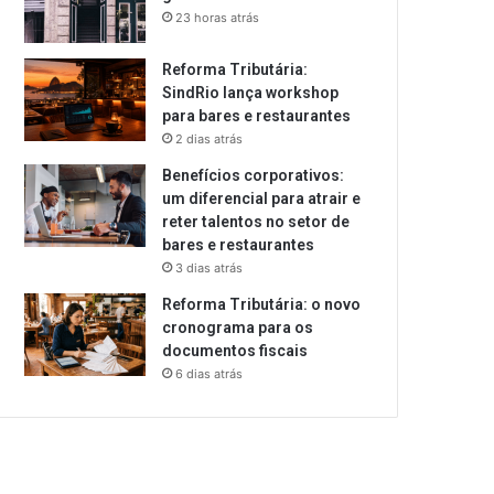
23 horas atrás
Reforma Tributária:
SindRio lança workshop
para bares e restaurantes
2 dias atrás
Benefícios corporativos:
um diferencial para atrair e
reter talentos no setor de
bares e restaurantes
3 dias atrás
Reforma Tributária: o novo
cronograma para os
documentos fiscais
6 dias atrás