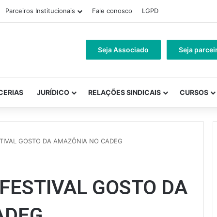
Parceiros Institucionais
Fale conosco
LGPD
Seja Associado
Seja parcei
CERIAS
JURÍDICO
RELAÇÕES SINDICAIS
CURSOS
STIVAL GOSTO DA AMAZÔNIA NO CADEG
 FESTIVAL GOSTO DA
ADEG