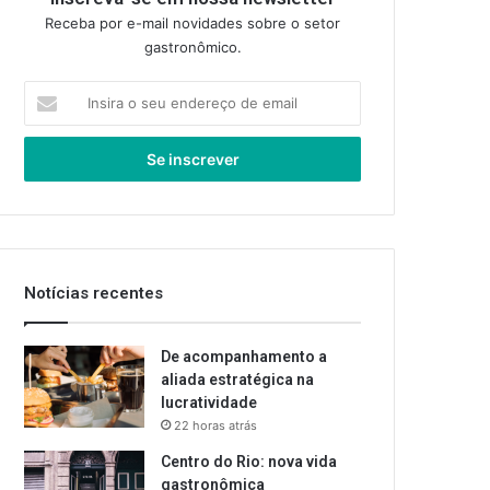
Receba por e-mail novidades sobre o setor
gastronômico.
Insira
o
seu
endereço
de
email
Notícias recentes
De acompanhamento a
aliada estratégica na
lucratividade
22 horas atrás
Centro do Rio: nova vida
gastronômica