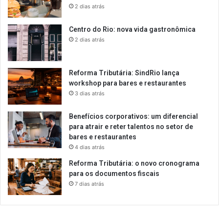
2 dias atrás
Centro do Rio: nova vida gastronômica
2 dias atrás
Reforma Tributária: SindRio lança
workshop para bares e restaurantes
3 dias atrás
Benefícios corporativos: um diferencial
para atrair e reter talentos no setor de
bares e restaurantes
4 dias atrás
Reforma Tributária: o novo cronograma
para os documentos fiscais
7 dias atrás