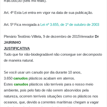
R$6.000,00 (seis mil reais).
Art. 4º Esta Lei entra em vigor na data de sua publicação.
Art. 5º Fica revogada a
Lei nº 3.655, de 1º de outubro de 2003
Plenário Teotônio Villlela, 9 de dezembro de 2015
Vereador
Dr
JAIRINHO
JUSTIFICATIVA
Tudo que for não-biodegradável não consegue ser decomposto
de maneira natural.
Se você usar um canudo por dia durante 10 anos,
3.650
canudos
plásticos acabam em aterros.
Estes
canudos
plásticos são terríveis para o nosso meio
ambiente, pois pelo fato de não serem absorvidos pela
natureza, ocorrem terríveis situações como os plásticos nos
oceanos, que, devido a correntes marítimas chegam a vagar