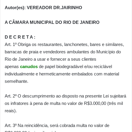
Autor(es):
VEREADOR DR.JAIRINHO
A CÂMARA MUNICIPAL DO RIO DE JANEIRO
D E C R E T A :
Art. 1º Obriga os restaurantes, lanchonetes, bares e similares,
barracas de praia e vendedores ambulantes do Município do
Rio de Janeiro a usar e fornecer a seus clientes
apenas
canudos
de papel biodegradável e/ou reciclável
individualmente e hermeticamente embalados com material
semelhante.
Art. 2º O descumprimento ao disposto na presente Lei sujeitará
os infratores à pena de multa no valor de R$3.000,00 (três mil
reais).
Art. 3º Na reincidência, será cobrada multa no valor de