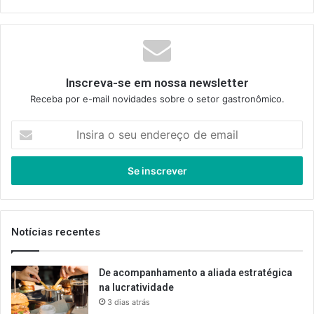
Inscreva-se em nossa newsletter
Receba por e-mail novidades sobre o setor gastronômico.
Insira
o
seu
endereço
de
email
Notícias recentes
De acompanhamento a aliada estratégica
na lucratividade
3 dias atrás