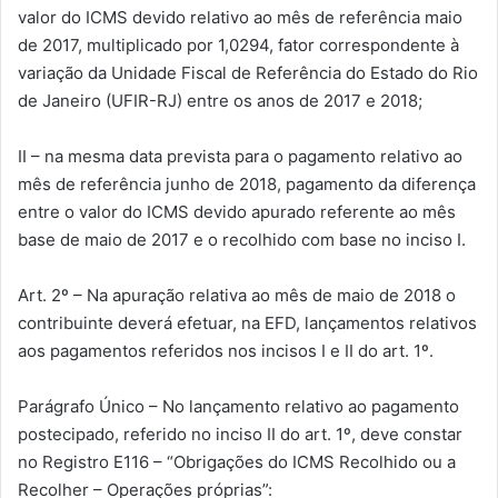
valor do ICMS devido relativo ao mês de referência maio
de 2017, multiplicado por 1,0294, fator correspondente à
variação da Unidade Fiscal de Referência do Estado do Rio
de Janeiro (UFIR-RJ) entre os anos de 2017 e 2018;
II – na mesma data prevista para o pagamento relativo ao
mês de referência junho de 2018, pagamento da diferença
entre o valor do ICMS devido apurado referente ao mês
base de maio de 2017 e o recolhido com base no inciso I.
Art. 2º – Na apuração relativa ao mês de maio de 2018 o
contribuinte deverá efetuar, na EFD, lançamentos relativos
aos pagamentos referidos nos incisos I e II do art. 1º.
Parágrafo Único – No lançamento relativo ao pagamento
postecipado, referido no inciso II do art. 1º, deve constar
no Registro E116 – “Obrigações do ICMS Recolhido ou a
Recolher – Operações próprias”: