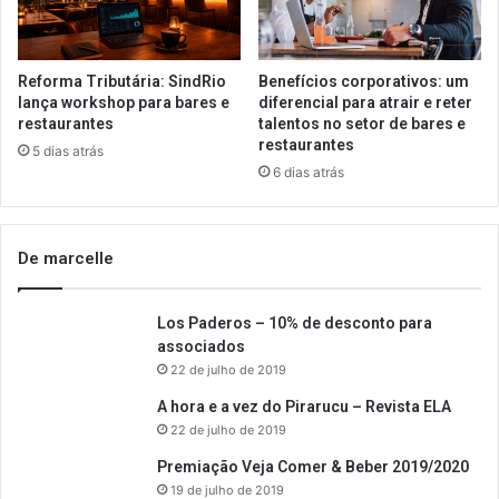
Reforma Tributária: SindRio
Benefícios corporativos: um
lança workshop para bares e
diferencial para atrair e reter
restaurantes
talentos no setor de bares e
restaurantes
5 dias atrás
6 dias atrás
De marcelle
Los Paderos – 10% de desconto para
associados
22 de julho de 2019
A hora e a vez do Pirarucu – Revista ELA
22 de julho de 2019
Premiação Veja Comer & Beber 2019/2020
19 de julho de 2019