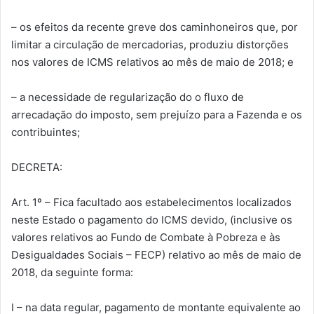
– os efeitos da recente greve dos caminhoneiros que, por
limitar a circulação de mercadorias, produziu distorções
nos valores de ICMS relativos ao mês de maio de 2018; e
– a necessidade de regularização do o fluxo de
arrecadação do imposto, sem prejuízo para a Fazenda e os
contribuintes;
DECRETA:
Art. 1º – Fica facultado aos estabelecimentos localizados
neste Estado o pagamento do ICMS devido, (inclusive os
valores relativos ao Fundo de Combate à Pobreza e às
Desigualdades Sociais – FECP) relativo ao mês de maio de
2018, da seguinte forma:
I – na data regular, pagamento de montante equivalente ao