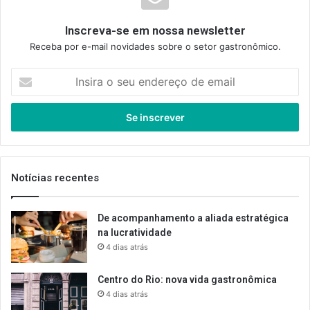
Inscreva-se em nossa newsletter
Receba por e-mail novidades sobre o setor gastronômico.
Insira
o
seu
endereço
de
email
Notícias recentes
De acompanhamento a aliada estratégica
na lucratividade
4 dias atrás
Centro do Rio: nova vida gastronômica
4 dias atrás