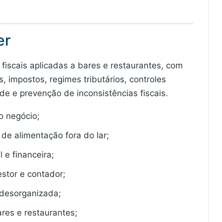
er
 fiscais aplicadas a bares e restaurantes, com
, impostos, regimes tributários, controles
de e prevenção de inconsistências fiscais.
o negócio;
 de alimentação fora do lar;
l e financeira;
stor e contador;
l desorganizada;
ares e restaurantes;