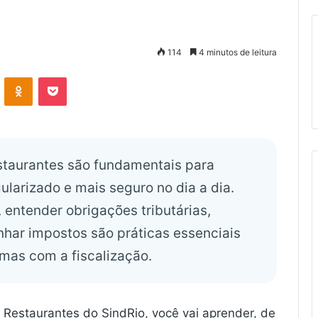
114
4 minutos de leitura
VK
OK
Pocket
restaurantes são fundamentais para
ularizado e mais seguro no dia a dia.
, entender obrigações tributárias,
ar impostos são práticas essenciais
emas com a fiscalização.
e Restaurantes do SindRio, você vai aprender, de