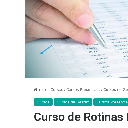
Início
/
Cursos
/
Cursos Presenciais
/
Cursos de Ge
Cursos
Cursos de Gestão
Cursos Presencia
Curso de Rotinas 