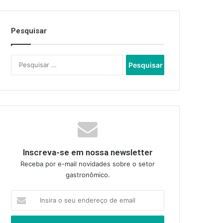
Pesquisar
Pesquisar
por:
Inscreva-se em nossa newsletter
Receba por e-mail novidades sobre o setor
gastronômico.
Insira
o
seu