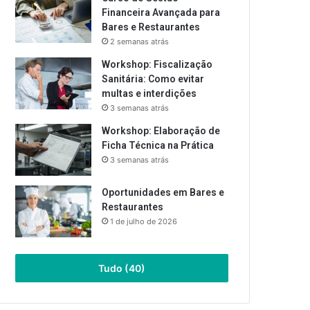
Financeira Avançada para
Bares e Restaurantes
2 semanas atrás
Workshop: Fiscalização
Sanitária: Como evitar
multas e interdições
3 semanas atrás
Workshop: Elaboração de
Ficha Técnica na Prática
3 semanas atrás
Oportunidades em Bares e
Restaurantes
1 de julho de 2026
Tudo (40)