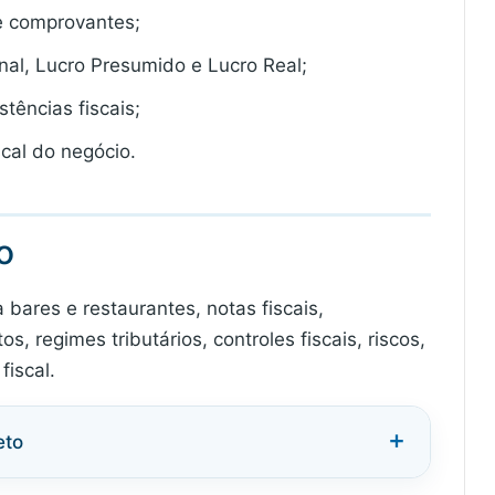
e comprovantes;
al, Lucro Presumido e Lucro Real;
stências fiscais;
scal do negócio.
o
bares e restaurantes, notas fiscais,
, regimes tributários, controles fiscais, riscos,
fiscal.
eto