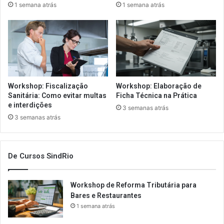
1 semana atrás
1 semana atrás
Workshop: Fiscalização
Workshop: Elaboração de
Sanitária: Como evitar multas
Ficha Técnica na Prática
e interdições
3 semanas atrás
3 semanas atrás
De Cursos SindRio
Workshop de Reforma Tributária para
Bares e Restaurantes
1 semana atrás