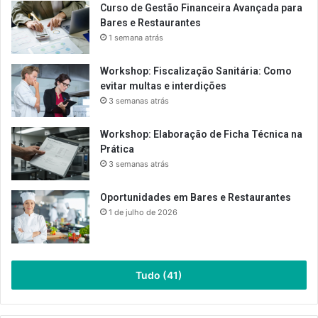
Curso de Gestão Financeira Avançada para
Bares e Restaurantes
1 semana atrás
Workshop: Fiscalização Sanitária: Como
evitar multas e interdições
3 semanas atrás
Workshop: Elaboração de Ficha Técnica na
Prática
3 semanas atrás
Oportunidades em Bares e Restaurantes
1 de julho de 2026
Tudo (41)