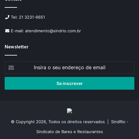
Tel: 21 3231-6651
E-mail: atendimento@sindrio.com.br
Newsletter
Insira
o
seu
endereço
de
email
© Copyright 2026, Todos os direitos reservados | SindRio -
Sindicato de Bares e Restaurantes