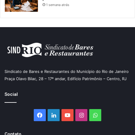
1 semana atrás
Sindicato de Bares e Restaurantes do Município do Rio de Janeiro
Praça Olavo Bilac, 28 – 17º andar, Edifício Patrimônio – Centro, RJ
Social
Facebook
Linkedin
YouTube
Instagram
WhatsApp
Contato