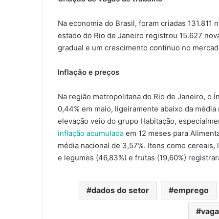
Na economia do Brasil, foram criadas 131.811
estado do Rio de Janeiro registrou 15.627 no
gradual e um crescimento contínuo no mercado
Inflação e preços
Na região metropolitana do Rio de Janeiro, o 
0,44% em maio, ligeiramente abaixo da média 
elevação veio do grupo Habitação, especialmen
inflação acumulada
em 12 meses para Alimentaç
média nacional de 3,57%. Itens como cereais, 
e legumes (46,83%) e frutas (19,60%) registrar
dados do setor
emprego
vaga