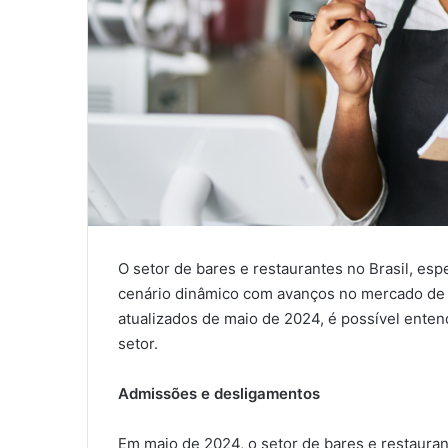
O setor de bares e restaurantes no Brasil, es
cenário dinâmico com avanços no mercado de 
atualizados de maio de 2024, é possível ente
setor.
Admissões e desligamentos
Em maio de 2024, o setor de bares e restauran