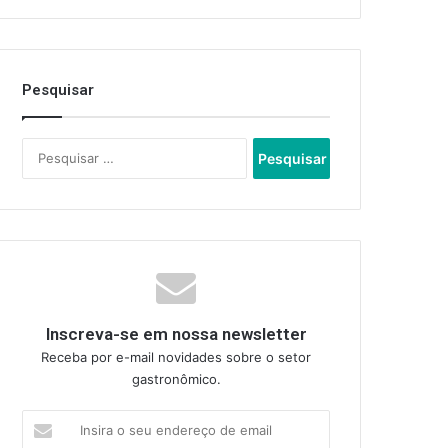
Pesquisar
Pesquisar
por:
Inscreva-se em nossa newsletter
Receba por e-mail novidades sobre o setor
gastronômico.
Insira
o