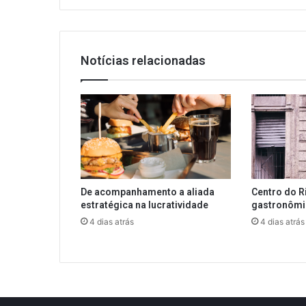
Notícias relacionadas
De acompanhamento a aliada
Centro do R
estratégica na lucratividade
gastronôm
4 dias atrás
4 dias atrás