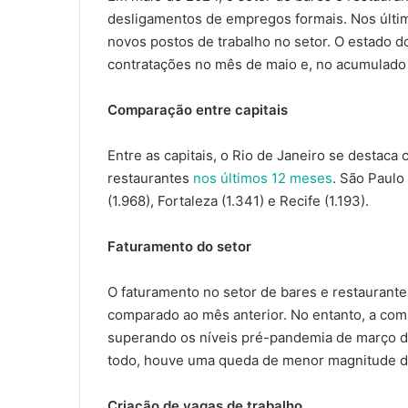
desligamentos de empregos formais. Nos últim
novos postos de trabalho no setor. O estado d
contratações no mês de maio e, no acumulado a
Comparação entre capitais
Entre as capitais, o Rio de Janeiro se destaca
restaurantes
nos últimos 12 meses
. São Paulo
(1.968), Fortaleza (1.341) e Recife (1.193).
Faturamento do setor
O faturamento no setor de bares e restauran
comparado ao mês anterior. No entanto, a co
superando os níveis pré-pandemia de março 
todo, houve uma queda de menor magnitude d
Criação de vagas de trabalho