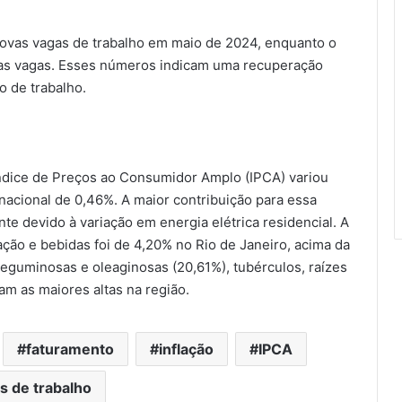
 novas vagas de trabalho em maio de 2024, enquanto o
vas vagas. Esses números indicam uma recuperação
 de trabalho.
Índice de Preços ao Consumidor Amplo (IPCA) variou
nacional de 0,46%. A maior contribuição para essa
te devido à variação em energia elétrica residencial. A
ão e bebidas foi de 4,20% no Rio de Janeiro, acima da
leguminosas e oleaginosas (20,61%), tubérculos, raízes
am as maiores altas na região.
faturamento
inflação
IPCA
s de trabalho