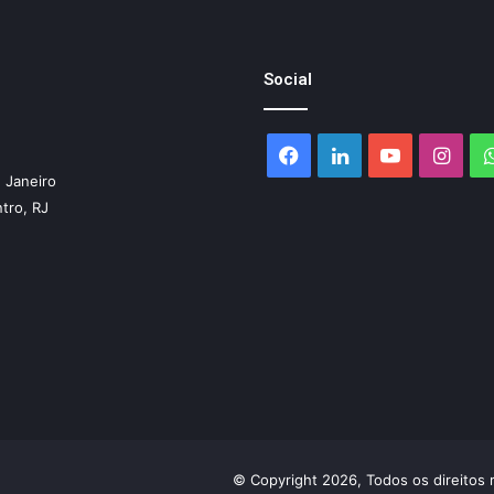
Social
Facebook
Linkedin
YouTube
Inst
 Janeiro
ntro, RJ
© Copyright 2026, Todos os direitos 