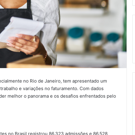
pecialmente no Rio de Janeiro, tem apresentado um
trabalho e variações no faturamento. Com dados
nder melhor o panorama e os desafios enfrentados pelo
tes no Brasil registrou 86.323 admissões e 86.528