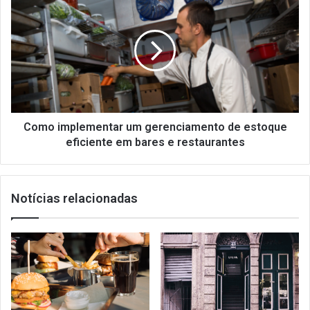
implementar
um
gerenciamento
de
estoque
eficiente
em
bares
e
Como implementar um gerenciamento de estoque
restaurantes
eficiente em bares e restaurantes
Notícias relacionadas