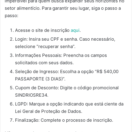
imperdível para quem busca expandir seus horizontes no
setor alimentício. Para garantir seu lugar, siga o passo a
passo:
Acesse o site de inscrição
aqui
.
Login: Insira seu CPF e senha. Caso necessário,
selecione “recuperar senha”.
Informações Pessoais: Preencha os campos
solicitados com seus dados.
Seleção de Ingresso: Escolha a opção “R$ 540,00
PASSAPORTE (3 DIAS)”.
Cupom de Desconto: Digite o código promocional
SINDRIOSRE34.
LGPD: Marque a opção indicando que está ciente da
Lei Geral de Proteção de Dados.
Finalização: Complete o processo de inscrição.