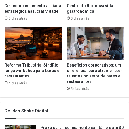
De acompanhamento a aliada
Centro do Rio: nova vida
estratégica na lucratividade
gastronômica
3 dias atrás
3 dias atrás
Reforma Tributária: SindRio
Benefícios corporativos: um
lança workshop para bares e
diferencial para atrair e reter
restaurantes
talentos no setor de bares e
restaurantes
4 dias atrás
5 dias atrás
De Idea Shake Digital
Prazo para licenciamento sanitário é até 30