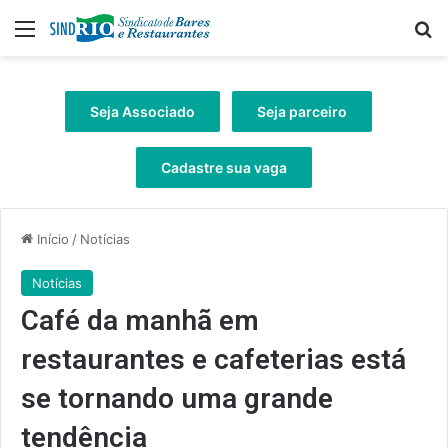
Menu
Pr
Seja Associado
Seja parceiro
Cadastre sua vaga
Início
/
Notícias
Notícias
Café da manhã em
restaurantes e cafeterias está
se tornando uma grande
tendência