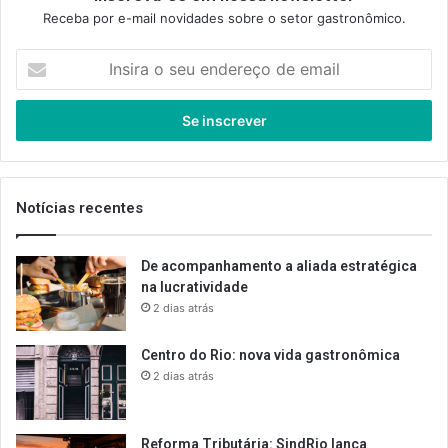
Receba por e-mail novidades sobre o setor gastronômico.
Insira
o
seu
endereço
de
email
Notícias recentes
De acompanhamento a aliada estratégica
na lucratividade
2 dias atrás
Centro do Rio: nova vida gastronômica
2 dias atrás
Reforma Tributária: SindRio lança