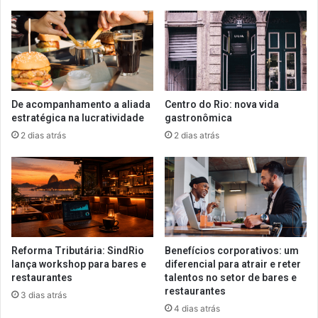
De acompanhamento a aliada
Centro do Rio: nova vida
estratégica na lucratividade
gastronômica
2 dias atrás
2 dias atrás
Reforma Tributária: SindRio
Benefícios corporativos: um
lança workshop para bares e
diferencial para atrair e reter
restaurantes
talentos no setor de bares e
restaurantes
3 dias atrás
4 dias atrás