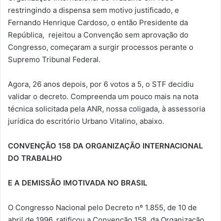
restringindo a dispensa sem motivo justificado, e
Fernando Henrique Cardoso, o então Presidente da
República, rejeitou a Convenção sem aprovação do
Congresso, começaram a surgir processos perante o
Supremo Tribunal Federal.
Agora, 26 anos depois, por 6 votos a 5, o STF decidiu
validar o decreto. Compreenda um pouco mais na nota
técnica solicitada pela ANR, nossa coligada, à assessoria
jurídica do escritório Urbano Vitalino, abaixo.
CONVENÇÃO 158 DA ORGANIZAÇÃO INTERNACIONAL
DO TRABALHO
E A DEMISSÃO IMOTIVADA NO BRASIL
O Congresso Nacional pelo Decreto nº 1.855, de 10 de
abril de 1996, ratificou a Convenção 158, da Organização