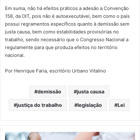
Em suma, não há efeitos práticos a adesão a Convenção
158, da OIT, pois não é autoexecutável, bem como o país
possui regramentos específicos quanto à demissão sem
justa causa, bem como estabilidades provisórias no
trabalho, sendo necessário que o Congresso Nacional a
regulamente para que produza efeitos no território
nacional.
Por Henrique Faria, escritório Urbano Vitalino
demissão
justa causa
justiça do trabalho
legislação
Lei
SindRio