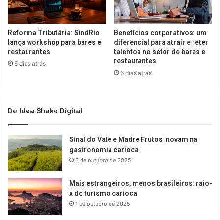
Reforma Tributária: SindRio
Benefícios corporativos: um
lança workshop para bares e
diferencial para atrair e reter
restaurantes
talentos no setor de bares e
restaurantes
5 dias atrás
6 dias atrás
De Idea Shake Digital
Sinal do Vale e Madre Frutos inovam na
gastronomia carioca
6 de outubro de 2025
Mais estrangeiros, menos brasileiros: raio-
x do turismo carioca
1 de outubro de 2025