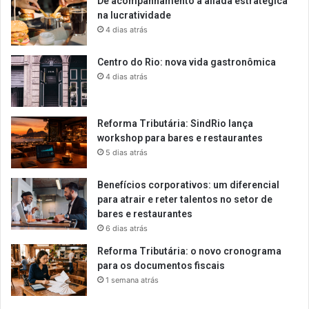
De acompanhamento a aliada estratégica
na lucratividade
4 dias atrás
Centro do Rio: nova vida gastronômica
4 dias atrás
Reforma Tributária: SindRio lança
workshop para bares e restaurantes
5 dias atrás
Benefícios corporativos: um diferencial
para atrair e reter talentos no setor de
bares e restaurantes
6 dias atrás
Reforma Tributária: o novo cronograma
para os documentos fiscais
1 semana atrás