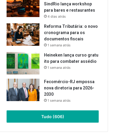
SindRio lança workshop
para bares e restaurantes
4 dias atrás
Reforma Tributária: o novo
cronograma para os
documentos fiscais
1 semana atrás
Heineken lança curso gratu
ito para combater assédio
1 semana atrás
Fecomércio-RJ empossa
nova diretoria para 2026-
2030
1 semana atrás
Tudo (606)