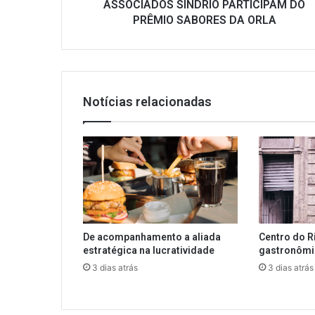
ASSOCIADOS SINDRIO PARTICIPAM DO
PRÊMIO SABORES DA ORLA
Notícias relacionadas
De acompanhamento a aliada
Centro do R
estratégica na lucratividade
gastronôm
3 dias atrás
3 dias atrás