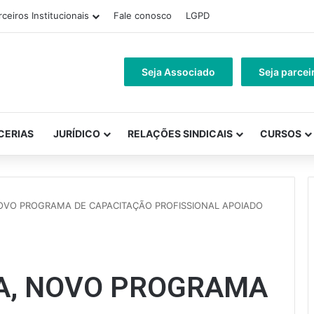
rceiros Institucionais
Fale conosco
LGPD
Seja Associado
Seja parcei
CERIAS
JURÍDICO
RELAÇÕES SINDICAIS
CURSOS
OVO PROGRAMA DE CAPACITAÇÃO PROFISSIONAL APOIADO
A, NOVO PROGRAMA