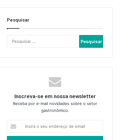
Pesquisar
Pesquisar
por:
Inscreva-se em nossa newsletter
Receba por e-mail novidades sobre o setor
gastronômico.
Insira
o
seu