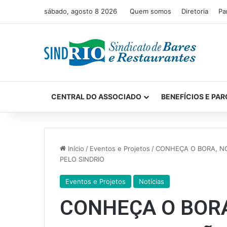
sábado, agosto 8 2026
Quem somos
Diretoria
Pa
CENTRAL DO ASSOCIADO
BENEFÍCIOS E PAR
Início
/
Eventos e Projetos
/
CONHEÇA O BORA, N
PELO SINDRIO
Eventos e Projetos
Notícias
CONHEÇA O BOR