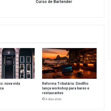
Curso de Bartender
io: nova vida
Reforma Tributária: SindRio
ica
lança workshop para bares e
restaurantes
4 dias atrás