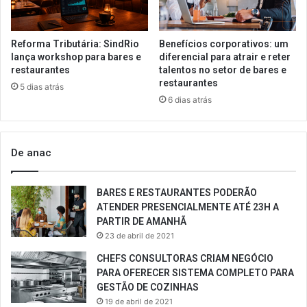
Reforma Tributária: SindRio
Benefícios corporativos: um
lança workshop para bares e
diferencial para atrair e reter
restaurantes
talentos no setor de bares e
restaurantes
5 dias atrás
6 dias atrás
De anac
BARES E RESTAURANTES PODERÃO
ATENDER PRESENCIALMENTE ATÉ 23H A
PARTIR DE AMANHÃ
23 de abril de 2021
CHEFS CONSULTORAS CRIAM NEGÓCIO
PARA OFERECER SISTEMA COMPLETO PARA
GESTÃO DE COZINHAS
19 de abril de 2021