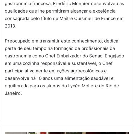
gastronomia francesa, Frédéric Monnier desenvolveu as
qualidades que lhe permitiram alcançar a excelência
consagrada pelo título de Maître Cuisinier de France em
2013.
Preocupado em transmitir este conhecimento, dedica
parte de seu tempo na formação de profissionais da
gastronomia como Chef Embaixador do Senac. Engajado
em uma cozinha responsável e sustentável, o Chef
participa ativamente em ações agroecológicas e
desenvolve há 10 anos uma alimentação saudável e
equilibrada para os alunos do Lycée Moliére do Rio de
Janeiro.