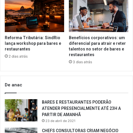
Reforma Tributária: SindRio
Benefícios corporativos: um
lança workshop para bares e
diferencial para atrair e reter
restaurantes
talentos no setor de bares e
restaurantes
2 dias atrás
3 dias atrás
De anac
BARES E RESTAURANTES PODERÃO
ATENDER PRESENCIALMENTE ATÉ 23H A
PARTIR DE AMANHÃ
23 de abril de 2021
CHEFS CONSULTORAS CRIAM NEGÓCIO