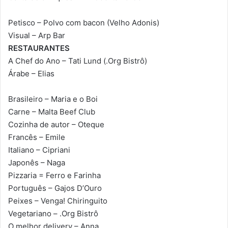
Petisco – Polvo com bacon (Velho Adonis)
Visual – Arp Bar
RESTAURANTES
A Chef do Ano – Tati Lund (.Org Bistrô)
Árabe – Elias
Brasileiro – Maria e o Boi
Carne – Malta Beef Club
Cozinha de autor – Oteque
Francês – Emile
Italiano – Cipriani
Japonês – Naga
Pizzaria = Ferro e Farinha
Português – Gajos D’Ouro
Peixes – Venga! Chiringuito
Vegetariano – .Org Bistrô
O melhor delivery – Anna