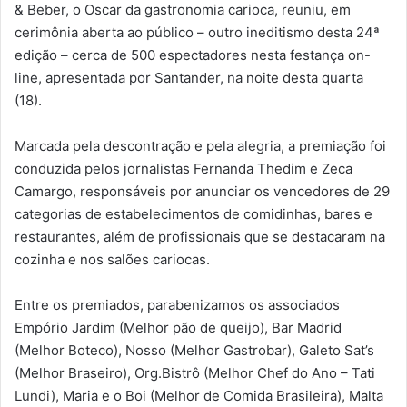
& Beber, o Oscar da gastronomia carioca, reuniu, em
cerimônia aberta ao público – outro ineditismo desta 24ª
edição – cerca de 500 espectadores nesta festança on-
line, apresentada por Santander, na noite desta quarta
(18).
Marcada pela descontração e pela alegria, a premiação foi
conduzida pelos jornalistas Fernanda Thedim e Zeca
Camargo, responsáveis por anunciar os vencedores de 29
categorias de estabelecimentos de comidinhas, bares e
restaurantes, além de profissionais que se destacaram na
cozinha e nos salões cariocas.
Entre os premiados, parabenizamos os associados
Empório Jardim (Melhor pão de queijo), Bar Madrid
(Melhor Boteco), Nosso (Melhor Gastrobar), Galeto Sat’s
(Melhor Braseiro), Org.Bistrô (Melhor Chef do Ano – Tati
Lundi), Maria e o Boi (Melhor de Comida Brasileira), Malta