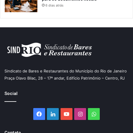
6 dias atrás
Sindicato de Bares e Restaurantes do Município do Rio de Janeiro
Praça Olavo Bilac, 28 – 17º andar, Edifício Patrimônio – Centro, RJ
Social
Facebook
Linkedin
YouTube
Instagram
WhatsApp
Contato