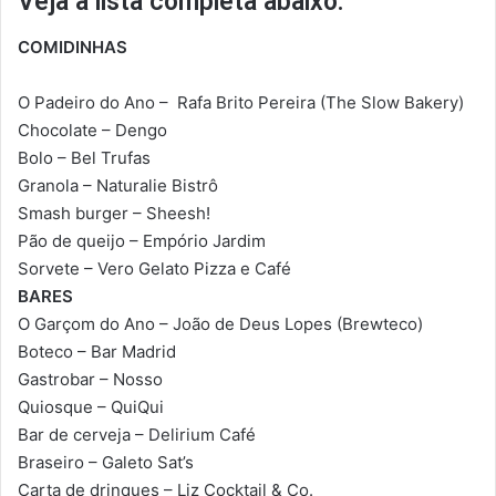
Veja a lista completa abaixo:
COMIDINHAS
O Padeiro do Ano – Rafa Brito Pereira (The Slow Bakery)
Chocolate – Dengo
Bolo – Bel Trufas
Granola – Naturalie Bistrô
Smash burger – Sheesh!
Pão de queijo – Empório Jardim
Sorvete – Vero Gelato Pizza e Café
BARES
O Garçom do Ano – João de Deus Lopes (Brewteco)
Boteco – Bar Madrid
Gastrobar – Nosso
Quiosque – QuiQui
Bar de cerveja – Delirium Café
Braseiro – Galeto Sat’s
Carta de drinques – Liz Cocktail & Co.