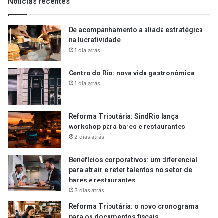
Notícias recentes
De acompanhamento a aliada estratégica
na lucratividade
1 dia atrás
Centro do Rio: nova vida gastronômica
1 dia atrás
Reforma Tributária: SindRio lança
workshop para bares e restaurantes
2 dias atrás
Benefícios corporativos: um diferencial
para atrair e reter talentos no setor de
bares e restaurantes
3 dias atrás
Reforma Tributária: o novo cronograma
para os documentos fiscais