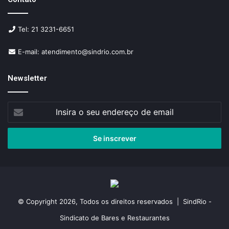
Tel: 21 3231-6651
E-mail: atendimento@sindrio.com.br
Newsletter
Insira
o
seu
endereço
de
email
© Copyright 2026, Todos os direitos reservados | SindRio -
Sindicato de Bares e Restaurantes