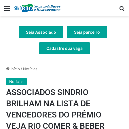
Menu
Pr
Seja Associado
Seja parceiro
Cadastre sua vaga
Início
/
Notícias
Notícias
ASSOCIADOS SINDRIO
BRILHAM NA LISTA DE
VENCEDORES DO PRÊMIO
VEJA RIO COMER & BEBER