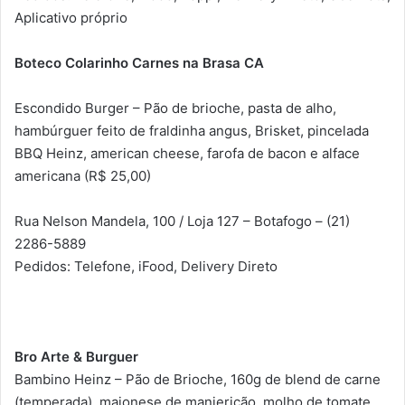
Aplicativo próprio
Boteco Colarinho Carnes na Brasa CA
Escondido Burger – Pão de brioche, pasta de alho,
hambúrguer feito de fraldinha angus, Brisket, pincelada
BBQ Heinz, american cheese, farofa de bacon e alface
americana (R$ 25,00)
Rua Nelson Mandela, 100 / Loja 127 – Botafogo – (21)
2286-5889
Pedidos: Telefone, iFood, Delivery Direto
Bro Arte & Burguer
Bambino Heinz – Pão de Brioche, 160g de blend de carne
(temperada), maionese de manjericão, molho de tomate