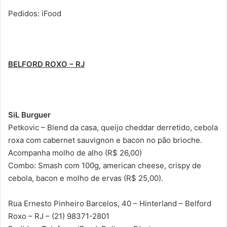
Pedidos: iFood
BELFORD ROXO – RJ
SiL Burguer
Petkovic – Blend da casa, queijo cheddar derretido, cebola
roxa com cabernet sauvignon e bacon no pão brioche.
Acompanha molho de alho (R$ 26,00)
Combo: Smash com 100g, american cheese, crispy de
cebola, bacon e molho de ervas (R$ 25,00).
Rua Ernesto Pinheiro Barcelos, 40 – Hinterland – Belford
Roxo – RJ – (21) 98371-2801