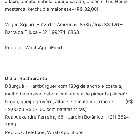
alface, tomate, cebola, queijo safado, bacon e Trio Heinz
mostarda, ketchup e maionese- (R$ 32,00)
Vogue Square – Av. das Américas, 8585 / loja SS 126 –
Barra da Tijuca – (21) 99274-6863
Pedidos: WhatsApp, iFood
Didier Restaurante
DBurguê – Hambúrguer com 180g de ancho e costela,
molho béarnaise, cebola com geleia de pimenta jalapeño,
bacon, queijo gruyère, alface e tomate no brioche (R$
49,00 ou R$ 54,00 com batatas fritas)
Rua Alexandre Ferreira, 66 – Jardim Botânico – (21) 3624-
7960
Pedidos: Telefone, WhatsApp, iFood