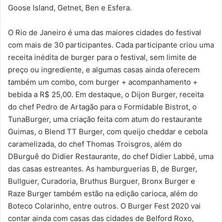
Goose Island, Getnet, Ben e Esfera.
O Rio de Janeiro é uma das maiores cidades do festival
com mais de 30 participantes. Cada participante criou uma
receita inédita de burger para o festival, sem limite de
preço ou ingrediente, e algumas casas ainda oferecem
também um combo, com burger + acompanhamento +
bebida a R$ 25,00. Em destaque, o Dijon Burger, receita
do chef Pedro de Artagão para o Formidable Bistrot, o
TunaBurger, uma criação feita com atum do restaurante
Guimas, o Blend TT Burger, com queijo cheddar e cebola
caramelizada, do chef Thomas Troisgros, além do
DBurguê do Didier Restaurante, do chef Didier Labbé, uma
das casas estreantes. As hamburguerias B, de Burger,
Bullguer, Curadoria, Bruthus Burguer, Bronx Burger e
Raze Burger também estão na edição carioca, além do
Boteco Colarinho, entre outros. O Burger Fest 2020 vai
contar ainda com casas das cidades de Belford Roxo,