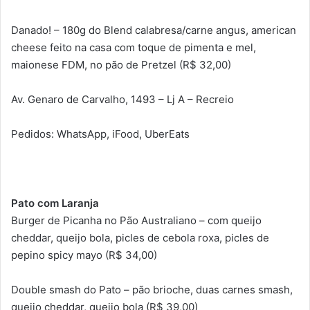
Danado! – 180g do Blend calabresa/carne angus, american
cheese feito na casa com toque de pimenta e mel,
maionese FDM, no pão de Pretzel (R$ 32,00)
Av. Genaro de Carvalho, 1493 – Lj A – Recreio
Pedidos: WhatsApp, iFood, UberEats
Pato com Laranja
Burger de Picanha no Pão Australiano – com queijo
cheddar, queijo bola, picles de cebola roxa, picles de
pepino spicy mayo (R$ 34,00)
Double smash do Pato – pão brioche, duas carnes smash,
queijo cheddar, queijo bola (R$ 39,00)