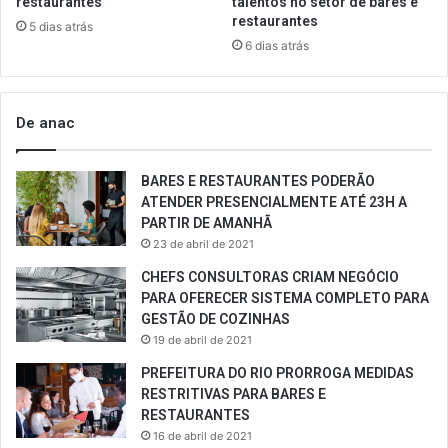
restaurantes
talentos no setor de bares e
restaurantes
5 dias atrás
6 dias atrás
De anac
BARES E RESTAURANTES PODERÃO
ATENDER PRESENCIALMENTE ATÉ 23H A
PARTIR DE AMANHÃ
23 de abril de 2021
CHEFS CONSULTORAS CRIAM NEGÓCIO
PARA OFERECER SISTEMA COMPLETO PARA
GESTÃO DE COZINHAS
19 de abril de 2021
PREFEITURA DO RIO PRORROGA MEDIDAS
RESTRITIVAS PARA BARES E
RESTAURANTES
16 de abril de 2021