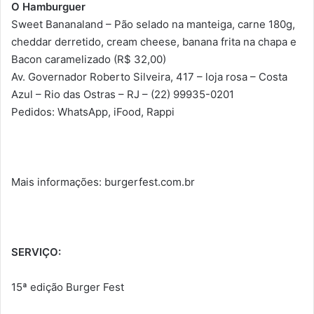
O Hamburguer
Sweet Bananaland – Pão selado na manteiga, carne 180g,
cheddar derretido, cream cheese, banana frita na chapa e
Bacon caramelizado (R$ 32,00)
Av. Governador Roberto Silveira, 417 – loja rosa – Costa
Azul – Rio das Ostras – RJ – (22) 99935-0201
Pedidos: WhatsApp, iFood, Rappi
Mais informações: burgerfest.com.br
SERVIÇO:
15ª edição Burger Fest