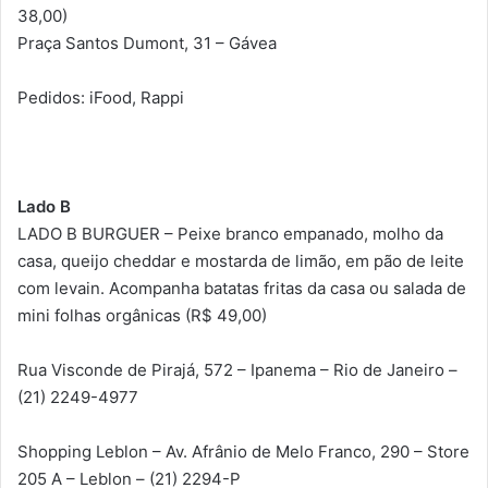
38,00)
Praça Santos Dumont, 31 – Gávea
Pedidos: iFood, Rappi
Lado B
LADO B BURGUER – Peixe branco empanado, molho da
casa, queijo cheddar e mostarda de limão, em pão de leite
com levain. Acompanha batatas fritas da casa ou salada de
mini folhas orgânicas (R$ 49,00)
Rua Visconde de Pirajá, 572 – Ipanema – Rio de Janeiro –
(21) 2249-4977
Shopping Leblon – Av. Afrânio de Melo Franco, 290 – Store
205 A – Leblon – (21) 2294-P