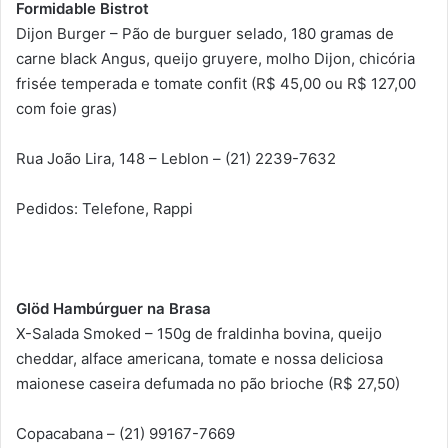
Formidable Bistrot
Dijon Burger – Pão de burguer selado, 180 gramas de
carne black Angus, queijo gruyere, molho Dijon, chicória
frisée temperada e tomate confit (R$ 45,00 ou R$ 127,00
com foie gras)
Rua João Lira, 148 – Leblon – (21) 2239-7632
Pedidos: Telefone, Rappi
Glöd Hambúrguer na Brasa
X-Salada Smoked – 150g de fraldinha bovina, queijo
cheddar, alface americana, tomate e nossa deliciosa
maionese caseira defumada no pão brioche (R$ 27,50)
Copacabana – (21) 99167-7669