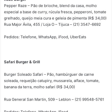
Pepper Raze – Pão de brioche, blend da casa, molho
especial a base de curry, rúcula fresca, pepperoni, tomate
grelhado, queijo meia cura e geleia de pimenta (R$ 34,00)
Rua Major Ávila, 455 / Loja O – Tijuca – (21) 3547-6692
Pedidos: Telefone, WhatsApp, iFood, UberEats
Safari Burger & Grill
Burger Soleado Safari – Pão, hambúrguer de carne
soleada, requeijão catupiry, mussarela, alface, tomate,
banana da terra, molho safari (R$ 34,00)
Rua General San Martin, 509 – Leblon – (21) 99548-5761
Pedidos: Telefone, WhatsApp, iFood