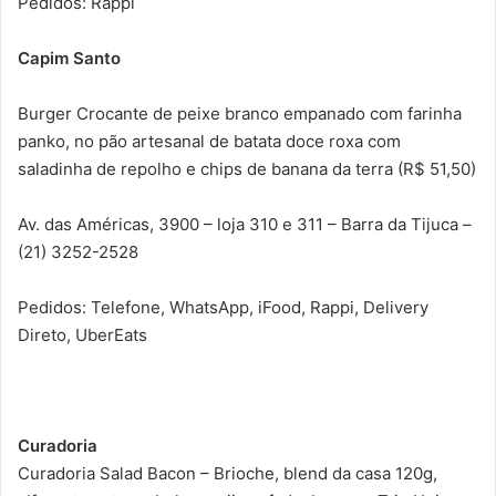
Pedidos: Rappi
Capim Santo
Burger Crocante de peixe branco empanado com farinha
panko, no pão artesanal de batata doce roxa com
saladinha de repolho e chips de banana da terra (R$ 51,50)
Av. das Américas, 3900 – loja 310 e 311 – Barra da Tijuca –
(21) 3252-2528
Pedidos: Telefone, WhatsApp, iFood, Rappi, Delivery
Direto, UberEats
Curadoria
Curadoria Salad Bacon – Brioche, blend da casa 120g,