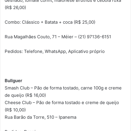
desfiado, tomate confit, maionese Bruthus e cebola roxa
(R$ 26,00)
Combo: Clássico + Batata + coca (R$ 25,00)
Rua Magalhães Couto, 71 – Méier – (21) 97136-6151
Pedidos: Telefone, WhatsApp, Aplicativo próprio
Bullguer
Smash Club – Pão de forma tostado, carne 100g e creme
de queijo (R$ 16,00)
Cheese Club – Pão de forma tostado e creme de queijo
(R$ 10,00)
Rua Barão da Torre, 510 – Ipanema