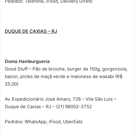
Pedidos: Telefone, iFood, Delivery Direto
DUQUE DE CAXIAS – RJ
Doma Hamburgueria
Good Stuff – Pão de brioche, burger de 150g, gorgonzola,
bacon, picles de maçã verde e maionese de wasabi (R$
25,00)
Av. Expedicionário José Amaro, 728 – Vila São Luís –
Duque de Caxias – RJ – (21) 98002-3752
Pedidos: WhatsApp, iFood, UberEats