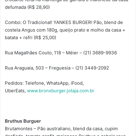
defumada (R$ 28,90)
Combo: O Tradicional! YANKES BURGER! Pão, blend de
costela Angus com 180g, queijo prato e molho da casa +
batata + refri (R$ 25,00)
Rua Magalhães Couto, 118 – Méier – (21) 3689-9936
Rua Araguaia, 503 – Freguesia – (21) 3449-2092
Pedidos: Telefone, WhatsApp, iFood,
UberEats,
www.bronxburger.jotaja.com.br
Bruthus Burguer
Brutamontes – Pão australiano, blend da casa, cupim