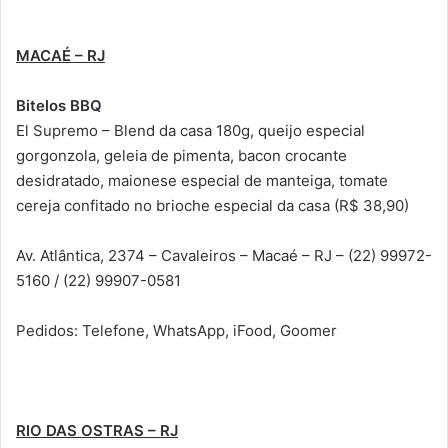
MACAÉ – RJ
Bitelos BBQ
El Supremo – Blend da casa 180g, queijo especial
gorgonzola, geleia de pimenta, bacon crocante
desidratado, maionese especial de manteiga, tomate
cereja confitado no brioche especial da casa (R$ 38,90)
Av. Atlântica, 2374 – Cavaleiros – Macaé – RJ – (22) 99972-
5160 / (22) 99907-0581
Pedidos: Telefone, WhatsApp, iFood, Goomer
RIO DAS OSTRAS – RJ