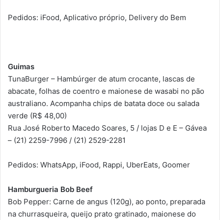
Pedidos: iFood, Aplicativo próprio, Delivery do Bem
Guimas
TunaBurger – Hambúrger de atum crocante, lascas de
abacate, folhas de coentro e maionese de wasabi no pão
australiano. Acompanha chips de batata doce ou salada
verde (R$ 48,00)
Rua José Roberto Macedo Soares, 5 / lojas D e E – Gávea
– (21) 2259-7996 / (21) 2529-2281
Pedidos: WhatsApp, iFood, Rappi, UberEats, Goomer
Hamburgueria Bob Beef
Bob Pepper: Carne de angus (120g), ao ponto, preparada
na churrasqueira, queijo prato gratinado, maionese do