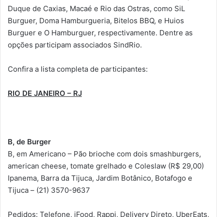
Duque de Caxias, Macaé e Rio das Ostras, como SiL
Burguer, Doma Hamburgueria, Bitelos BBQ, e Huios
Burguer e O Hamburguer, respectivamente. Dentre as
opções participam associados SindRio.
Confira a lista completa de participantes:
RIO DE JANEIRO – RJ
B, de Burger
B, em Americano – Pão brioche com dois smashburgers,
american cheese, tomate grelhado e Coleslaw (R$ 29,00)
Ipanema, Barra da Tijuca, Jardim Botânico, Botafogo e
Tijuca – (21) 3570-9637
Pedidos: Telefone, iFood, Rappi, Delivery Direto, UberEats,