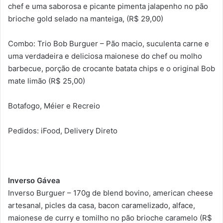
chef e uma saborosa e picante pimenta jalapenho no pão
brioche gold selado na manteiga, (R$ 29,00)
Combo: Trio Bob Burguer – Pão macio, suculenta carne e
uma verdadeira e deliciosa maionese do chef ou molho
barbecue, porção de crocante batata chips e o original Bob
mate limão (R$ 25,00)
Botafogo, Méier e Recreio
Pedidos: iFood, Delivery Direto
Inverso Gávea
Inverso Burguer – 170g de blend bovino, american cheese
artesanal, picles da casa, bacon caramelizado, alface,
maionese de curry e tomilho no pão brioche caramelo (R$