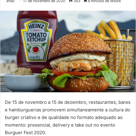
anac
17 de novembro de 2020
363
8 minutos de leitura
De 15 de novembro a 15 de dezembro, restaurantes, bares
e hamburguerias promovem simultaneamente a cultura do
burger criativo e de qualidade no formato adequado ao
momento: presencial, delivery e take out no evento
Burguer Fest 2020.