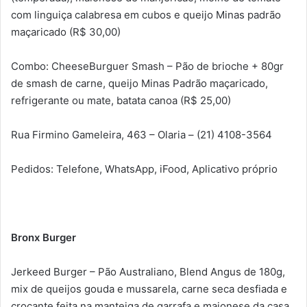
com linguiça calabresa em cubos e queijo Minas padrão
maçaricado (R$ 30,00)
Combo: CheeseBurguer Smash – Pão de brioche + 80gr
de smash de carne, queijo Minas Padrão maçaricado,
refrigerante ou mate, batata canoa (R$ 25,00)
Rua Firmino Gameleira, 463 – Olaria – (21) 4108-3564
Pedidos: Telefone, WhatsApp, iFood, Aplicativo próprio
Bronx Burger
Jerkeed Burger – Pão Australiano, Blend Angus de 180g,
mix de queijos gouda e mussarela, carne seca desfiada e
crocante feita na manteiga de garrafa e maionese da casa