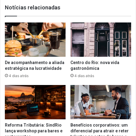
2020
Notícias relacionadas
De acompanhamento a aliada
Centro do Rio: nova vida
estratégica na lucratividade
gastronômica
4 dias atrás
4 dias atrás
Reforma Tributária: SindRio
Benefícios corporativos: um
lança workshop para bares e
diferencial para atrair e reter