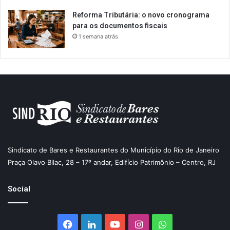
Reforma Tributária: o novo cronograma
para os documentos fiscais
1 semana atrás
Sindicato de Bares e Restaurantes do Município do Rio de Janeiro
Praça Olavo Bilac, 28 – 17º andar, Edifício Patrimônio – Centro, RJ
Social
Facebook
Linkedin
YouTube
Instagram
WhatsApp