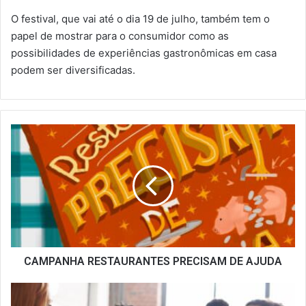
O festival, que vai até o dia 19 de julho, também tem o
papel de mostrar para o consumidor como as
possibilidades de experiências gastronômicas em casa
podem ser diversificadas.
CAMPANHA
RESTAURANTES
PRECISAM
DE
AJUDA
CAMPANHA RESTAURANTES PRECISAM DE AJUDA
SINDRIO
APOIA