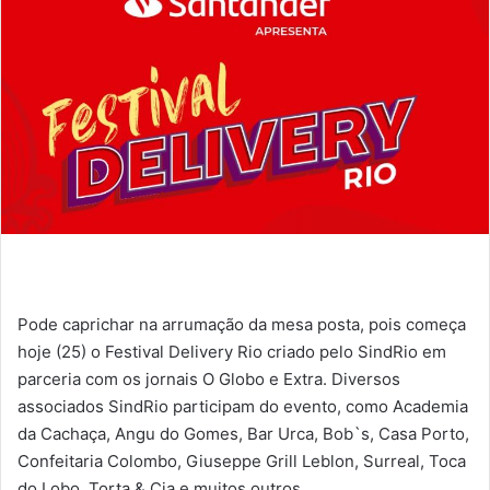
Pode caprichar na arrumação da mesa posta, pois começa
hoje (25) o Festival Delivery Rio criado pelo SindRio em
parceria com os jornais O Globo e Extra. Diversos
associados SindRio participam do evento, como Academia
da Cachaça, Angu do Gomes, Bar Urca, Bob`s, Casa Porto,
Confeitaria Colombo, Giuseppe Grill Leblon, Surreal, Toca
do Lobo, Torta & Cia e muitos outros.