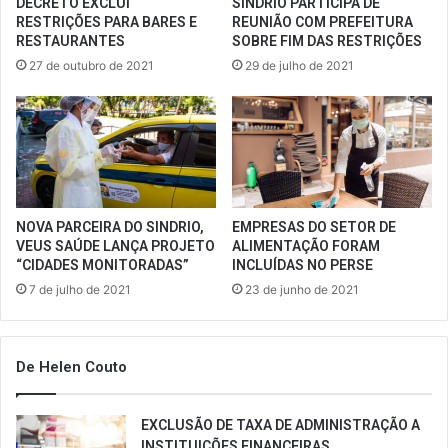
DECRETO EXCLUI
SINDRIO PARTICIPA DE
RESTRIÇÕES PARA BARES E
REUNIÃO COM PREFEITURA
RESTAURANTES
SOBRE FIM DAS RESTRIÇÕES
27 de outubro de 2021
29 de julho de 2021
NOVA PARCEIRA DO SINDRIO,
EMPRESAS DO SETOR DE
VEUS SAÚDE LANÇA PROJETO
ALIMENTAÇÃO FORAM
“CIDADES MONITORADAS”
INCLUÍDAS NO PERSE
7 de julho de 2021
23 de junho de 2021
De Helen Couto
EXCLUSÃO DE TAXA DE ADMINISTRAÇÃO A
INSTITUIÇÕES FINANCEIRAS