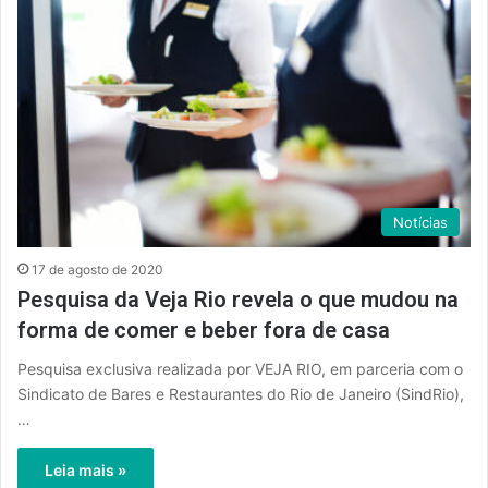
Notícias
17 de agosto de 2020
Pesquisa da Veja Rio revela o que mudou na
forma de comer e beber fora de casa
Pesquisa exclusiva realizada por VEJA RIO, em parceria com o
Sindicato de Bares e Restaurantes do Rio de Janeiro (SindRio),
…
Leia mais »