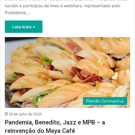
sociais e participou de lives e webinars, representado pelo
Presidente,…
Leia mais »
Plantão Coronavírus
29 de julho de 2020
Pandemia, Benedito, Jazz e MPB – a
reinvenção do Maya Café