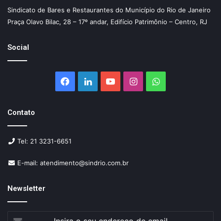
Sindicato de Bares e Restaurantes do Município do Rio de Janeiro
Praça Olavo Bilac, 28 – 17º andar, Edifício Patrimônio – Centro, RJ
Social
Facebook
Linkedin
YouTube
Instagram
WhatsApp
Contato
Tel: 21 3231-6651
E-mail: atendimento@sindrio.com.br
Newsletter
Insira