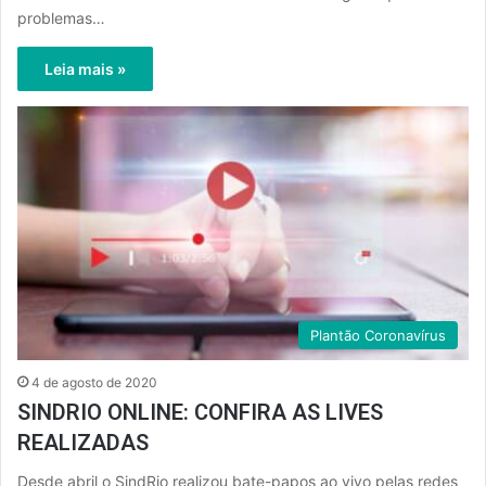
problemas…
Leia mais »
Plantão Coronavírus
4 de agosto de 2020
SINDRIO ONLINE: CONFIRA AS LIVES
REALIZADAS
Desde abril o SindRio realizou bate-papos ao vivo pelas redes