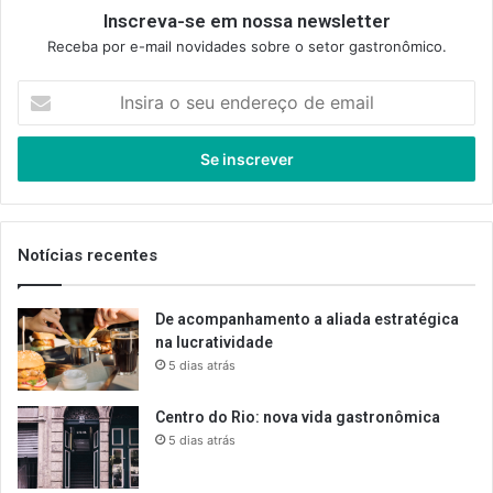
Inscreva-se em nossa newsletter
Receba por e-mail novidades sobre o setor gastronômico.
Insira
o
seu
endereço
de
email
Notícias recentes
De acompanhamento a aliada estratégica
na lucratividade
5 dias atrás
Centro do Rio: nova vida gastronômica
5 dias atrás