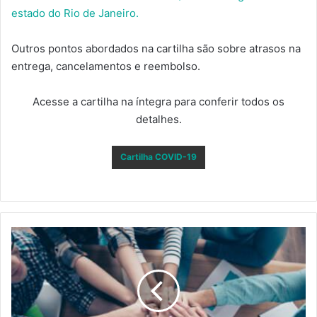
estado do Rio de Janeiro.
Outros pontos abordados na cartilha são sobre atrasos na
entrega, cancelamentos e reembolso.
Acesse a cartilha na íntegra para conferir todos os
detalhes.
Cartilha COVID-19
COLETIVO
SALVE
PRODUÇÃO
ARRECADA
DOAÇÕES
PARA