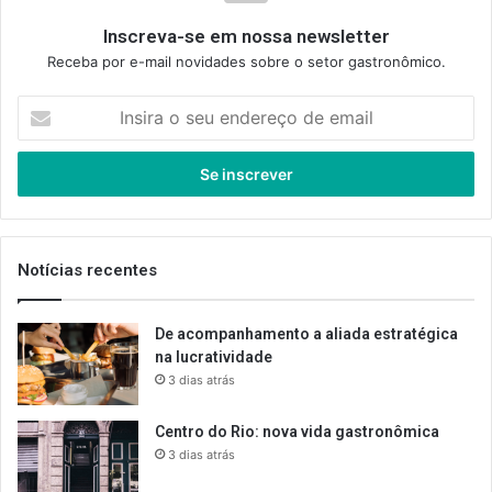
Inscreva-se em nossa newsletter
Receba por e-mail novidades sobre o setor gastronômico.
Insira
o
seu
endereço
de
email
Notícias recentes
De acompanhamento a aliada estratégica
na lucratividade
3 dias atrás
Centro do Rio: nova vida gastronômica
3 dias atrás