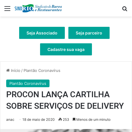
Menu
Pr
Seja Associado
Seja parceiro
Cadastre sua vaga
Início
/
Plantão Coronavírus
Plantão Coronavírus
PROCON LANÇA CARTILHA
SOBRE SERVIÇOS DE DELIVERY
anac
18 de maio de 2020
253
Menos de um minuto