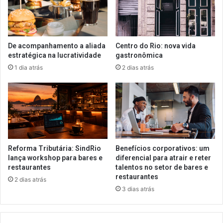
De acompanhamento a aliada
Centro do Rio: nova vida
estratégica na lucratividade
gastronômica
1 dia atrás
2 dias atrás
Reforma Tributária: SindRio
Benefícios corporativos: um
lança workshop para bares e
diferencial para atrair e reter
restaurantes
talentos no setor de bares e
restaurantes
2 dias atrás
3 dias atrás