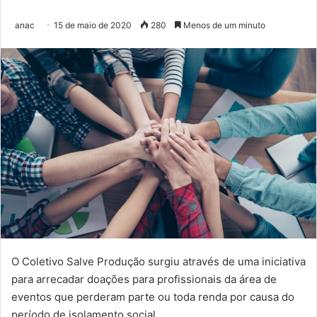
anac
15 de maio de 2020
280
Menos de um minuto
O Coletivo Salve Produção surgiu através de uma iniciativa
para arrecadar doações para profissionais da área de
eventos que perderam parte ou toda renda por causa do
período de isolamento social.