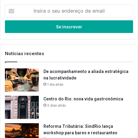
Insira
o
seu
endereço
de
email
Notícias recentes
De acompanhamento a aliada estratégica
na lucratividade
1 dia atrás
Centro do Rio: nova vida gastronômica
2 dias atrás
Reforma Tributária: SindRio lança
workshop para bares e restaurantes