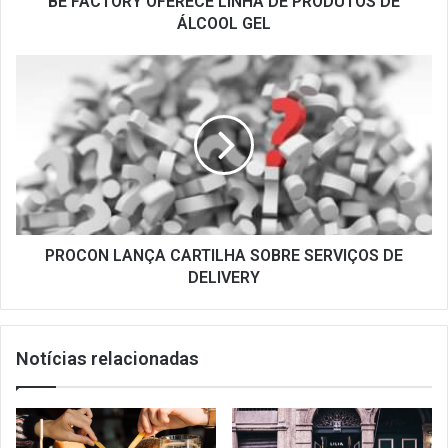
BE FACTORY OFERECE LINHA DE PRODUTOS DE
ÁLCOOL GEL
PROCON
LANÇA
CARTILHA
SOBRE
SERVIÇOS
DE
DELIVERY
PROCON LANÇA CARTILHA SOBRE SERVIÇOS DE
DELIVERY
Notícias relacionadas