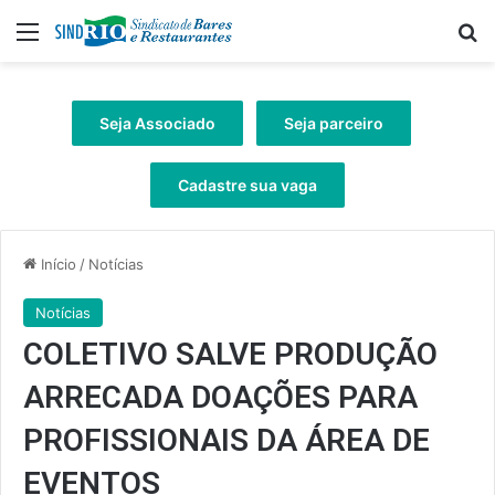
Menu
Pr
Seja Associado
Seja parceiro
Cadastre sua vaga
Início
/
Notícias
Notícias
COLETIVO SALVE PRODUÇÃO
ARRECADA DOAÇÕES PARA
PROFISSIONAIS DA ÁREA DE
EVENTOS