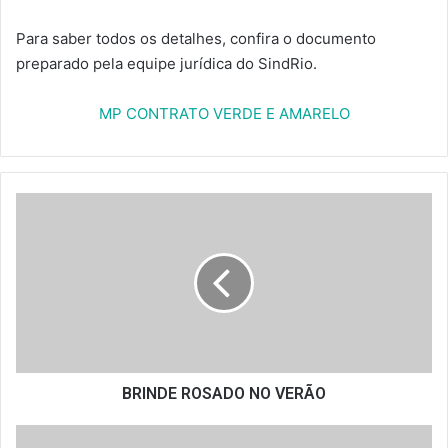
Para saber todos os detalhes, confira o documento
preparado pela equipe jurídica do SindRio.
MP CONTRATO VERDE E AMARELO
BRINDE
ROSADO
NO
VERÃO
BRINDE ROSADO NO VERÃO
FESTIVAL