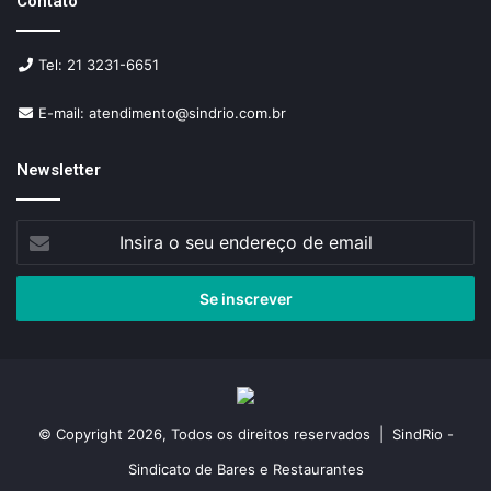
Contato
Tel: 21 3231-6651
E-mail: atendimento@sindrio.com.br
Newsletter
Insira
o
seu
endereço
de
email
© Copyright 2026, Todos os direitos reservados | SindRio -
Sindicato de Bares e Restaurantes