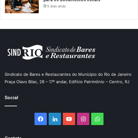
5 dias atrás
Sindicato de Bares e Restaurantes do Município do Rio de Janeiro
Praça Olavo Bilac, 28 – 17º andar, Edifício Patrimônio – Centro, RJ
Social
Facebook
Linkedin
YouTube
Instagram
WhatsApp