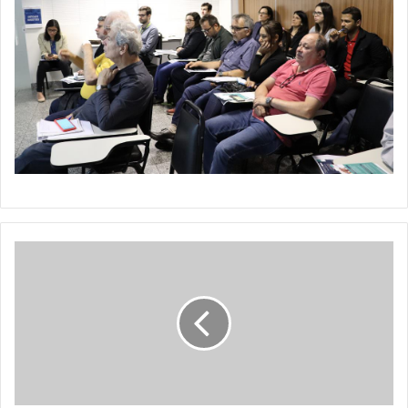
Circuito
dos
Polos
2019