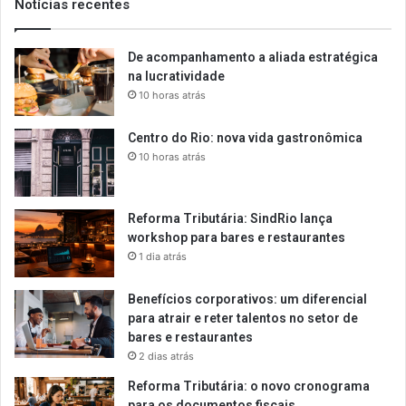
Notícias recentes
De acompanhamento a aliada estratégica
na lucratividade
10 horas atrás
Centro do Rio: nova vida gastronômica
10 horas atrás
Reforma Tributária: SindRio lança
workshop para bares e restaurantes
1 dia atrás
Benefícios corporativos: um diferencial
para atrair e reter talentos no setor de
bares e restaurantes
2 dias atrás
Reforma Tributária: o novo cronograma
para os documentos fiscais