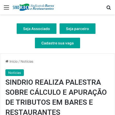
Menu
Pr
Seja Associado
Seja parceiro
Cadastre sua vaga
Início
/
Notícias
Notícias
SINDRIO REALIZA PALESTRA
SOBRE CÁLCULO E APURAÇÃO
DE TRIBUTOS EM BARES E
RESTAURANTES