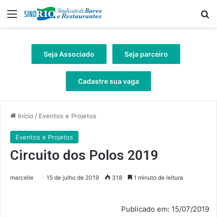
Menu
Pr
Seja Associado
Seja parceiro
Cadastre sua vaga
Início
/
Eventos e Projetos
Eventos e Projetos
Circuito dos Polos 2019
marcelle
15 de julho de 2019
318
1 minuto de leitura
Publicado em: 15/07/2019