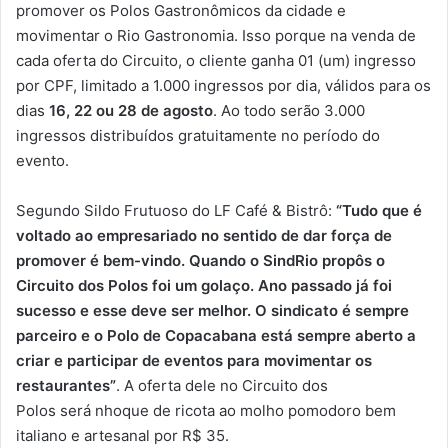
promover os Polos Gastronômicos da cidade e
movimentar o Rio Gastronomia. Isso porque na venda de
cada oferta do Circuito, o cliente ganha 01 (um) ingresso
por CPF, limitado a 1.000 ingressos por dia, válidos para os
dias
16, 22 ou 28 de agosto
. Ao todo serão 3.000
ingressos distribuídos gratuitamente no período do
evento.
Segundo Sildo Frutuoso do LF Café & Bistrô:
“Tudo que é
voltado ao empresariado no sentido de dar força de
promover é bem-vindo. Quando o SindRio propôs o
Circuito dos Polos foi um golaço. Ano passado já foi
sucesso e esse deve ser melhor. O sindicato é sempre
parceiro e o Polo de Copacabana está sempre aberto a
criar e participar de eventos para movimentar os
restaurantes”
. A oferta dele no Circuito dos
Polos será nhoque de ricota ao molho pomodoro bem
italiano e artesanal por R$ 35.