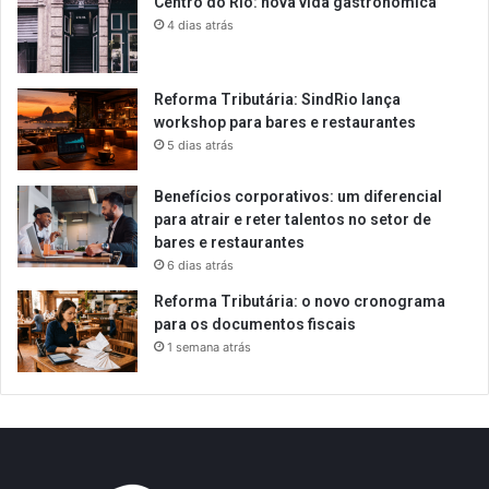
Centro do Rio: nova vida gastronômica
4 dias atrás
Reforma Tributária: SindRio lança
workshop para bares e restaurantes
5 dias atrás
Benefícios corporativos: um diferencial
para atrair e reter talentos no setor de
bares e restaurantes
6 dias atrás
Reforma Tributária: o novo cronograma
para os documentos fiscais
1 semana atrás