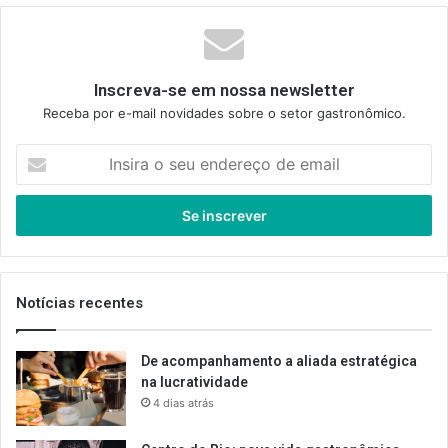
Inscreva-se em nossa newsletter
Receba por e-mail novidades sobre o setor gastronômico.
Insira
o
seu
endereço
de
email
Notícias recentes
De acompanhamento a aliada estratégica
na lucratividade
4 dias atrás