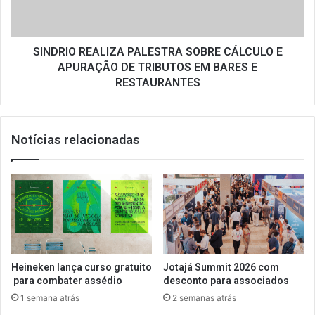
APURAÇÃO
DE
TRIBUTOS
EM
SINDRIO REALIZA PALESTRA SOBRE CÁLCULO E
BARES
APURAÇÃO DE TRIBUTOS EM BARES E
E
RESTAURANTES
RESTAURANTES
Notícias relacionadas
Heineken lança curso gratuito
Jotajá Summit 2026 com
para combater assédio
desconto para associados
1 semana atrás
2 semanas atrás