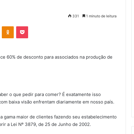
331
1 minuto de leitura
VK
OK
Pocket
rece 60% de desconto para associados na produção de
aber o que pedir para comer? É exatamente isso
om baixa visão enfrentam diariamente em nosso país.
a gama maior de clientes fazendo seu estabelecimento
prir a Lei Nº 3879, de 25 de Junho de 2002.