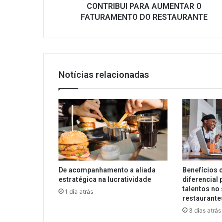
O
CONTRIBUI PARA AUMENTAR O
FATURAMENTO
FATURAMENTO DO RESTAURANTE
DO
RESTAURANTE
Notícias relacionadas
De acompanhamento a aliada
Benefícios 
estratégica na lucratividade
diferencial 
talentos no 
1 dia atrás
restaurante
3 dias atrás