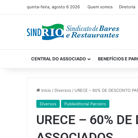
quinta-feira, agosto 6 2026
Quem somos
Diretoria
CENTRAL DO ASSOCIADO
BENEFÍCIOS E PAR
Início
/
Diversos
/
URECE – 60% DE DESCONTO PA
Diversos
Publieditorial Parceiro
URECE – 60% DE
ASSOCIADOS