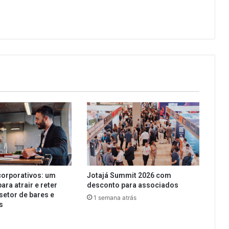
corporativos: um
Jotajá Summit 2026 com
para atrair e reter
desconto para associados
setor de bares e
1 semana atrás
s