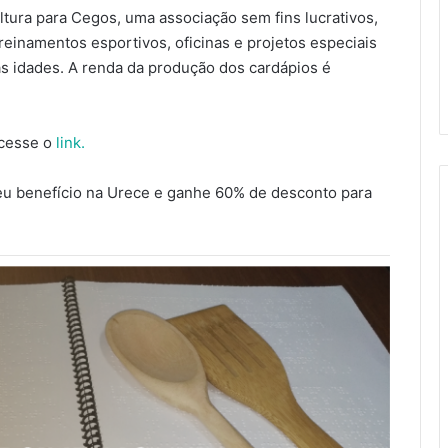
ltura para Cegos, uma associação sem fins lucrativos,
reinamentos esportivos, oficinas e projetos especiais
as idades. A renda da produção dos cardápios é
acesse o
link.
seu benefício na Urece e ganhe 60% de desconto para