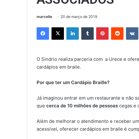
marcelle
20 de março de 2019
Facebook
X
Linkedin
Tumblr
Pinterest
Reddit
O Sindrio realiza parceria com a Urece e ofe
cardápios em braile.
Por que ter um Cardápio Braille?
Já imaginou entrar em um restaurante e não s
que
cerca de 10 milhões de pessoas
cegas e c
Além de melhorar o atendimento e receber um
acessível, oferecer cardápios em braile é cum