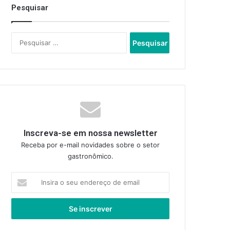
Pesquisar
Pesquisar
por:
Inscreva-se em nossa newsletter
Receba por e-mail novidades sobre o setor
gastronômico.
Insira
o
seu
endereço
de