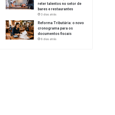
reter talentos no setor de
bares e restaurantes
3 dias atrás
Reforma Tributária: o novo
cronograma para os
documentos fiscais
6 dias atrás