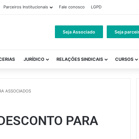
Parceiros Institucionais
Fale conosco
LGPD
Seja Associado
Seja parcei
CERIAS
JURÍDICO
RELAÇÕES SINDICAIS
CURSOS
RA ASSOCIADOS
 DESCONTO PARA