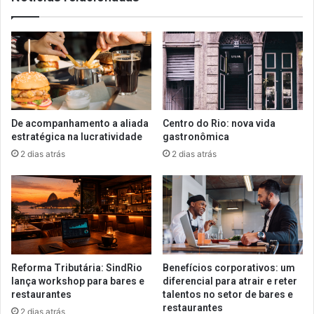
De acompanhamento a aliada
Centro do Rio: nova vida
estratégica na lucratividade
gastronômica
2 dias atrás
2 dias atrás
Reforma Tributária: SindRio
Benefícios corporativos: um
lança workshop para bares e
diferencial para atrair e reter
restaurantes
talentos no setor de bares e
restaurantes
2 dias atrás