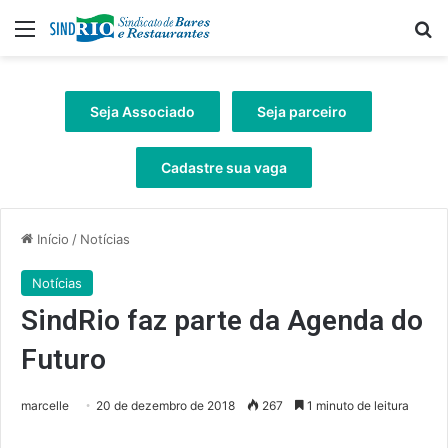
Menu
Pr
Seja Associado
Seja parceiro
Cadastre sua vaga
Início
/
Notícias
Notícias
SindRio faz parte da Agenda do
Futuro
marcelle
20 de dezembro de 2018
267
1 minuto de leitura