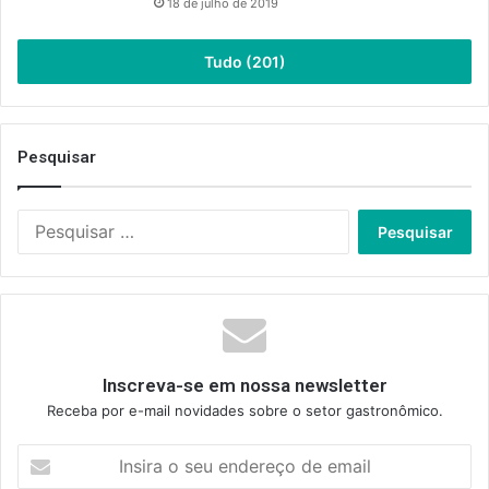
18 de julho de 2019
Tudo (201)
Pesquisar
Pesquisar
por:
Inscreva-se em nossa newsletter
Receba por e-mail novidades sobre o setor gastronômico.
Insira
o