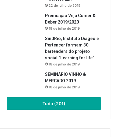
22 de julho de 2019
Premiação Veja Comer &
Beber 2019/2020
19 de julho de 2019
SindRio, Instituto Diageo e
Pertencer formam 30
bartenders do projeto
social “Learning for life”
18 de julho de 2019
SEMINÁRIO VINHO &
MERCADO 2019
18 de julho de 2019
Tudo (201)