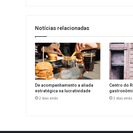
DE
JANEIRO
Notícias relacionadas
De acompanhamento a aliada
Centro do R
estratégica na lucratividade
gastronôm
2 dias atrás
2 dias atrás