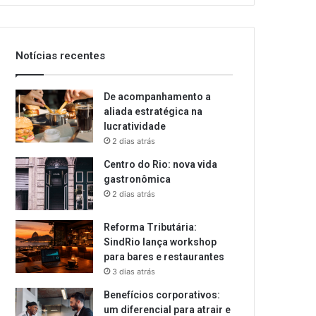
Notícias recentes
De acompanhamento a
aliada estratégica na
lucratividade
2 dias atrás
Centro do Rio: nova vida
gastronômica
2 dias atrás
Reforma Tributária:
SindRio lança workshop
para bares e restaurantes
3 dias atrás
Benefícios corporativos:
um diferencial para atrair e