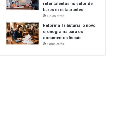
reter talentos no setor de
bares e restaurantes
4 dias atrás
Reforma Tributária: o novo
cronograma para os
documentos fiscais
7 dias atrás