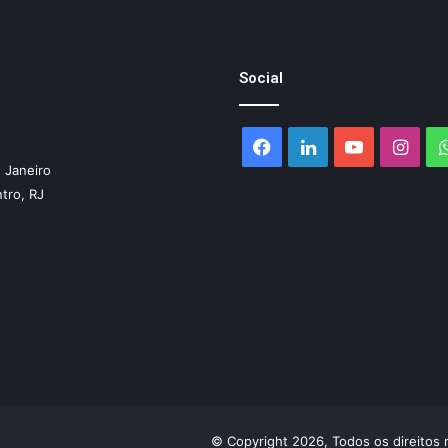
Social
Facebook
Linkedin
YouTube
Inst
 Janeiro
ntro, RJ
© Copyright 2026, Todos os direitos 