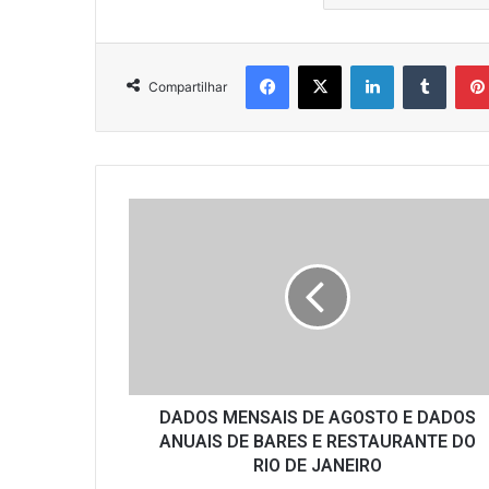
Facebook
X
Linkedin
Tumbl
Compartilhar
DADOS
MENSAIS
DE
AGOSTO
E
DADOS
ANUAIS
DE
BARES
E
DADOS MENSAIS DE AGOSTO E DADOS
RESTAURANTE
ANUAIS DE BARES E RESTAURANTE DO
DO
RIO DE JANEIRO
RIO