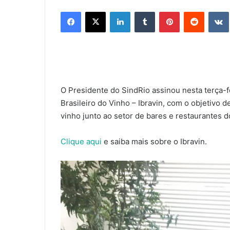
Facebook
X
Linkedin
Tumblr
Pinterest
Reddit
O Presidente do SindRio assinou nesta terça-
Brasileiro do Vinho – Ibravin, com o objetivo 
vinho junto ao setor de bares e restaurantes d
Clique aqui
e saiba mais sobre o Ibravin.