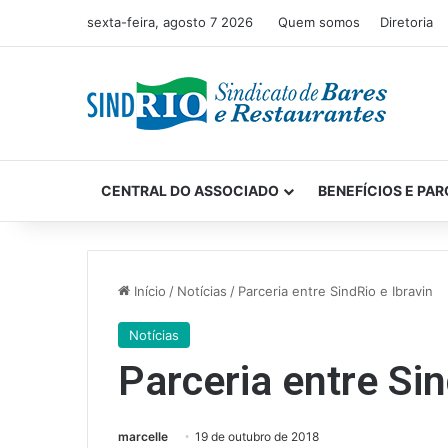
sexta-feira, agosto 7 2026
Quem somos
Diretoria
CENTRAL DO ASSOCIADO
BENEFÍCIOS E PAR
Início
/
Notícias
/
Parceria entre SindRio e Ibravin
Notícias
Parceria entre Sin
marcelle
19 de outubro de 2018