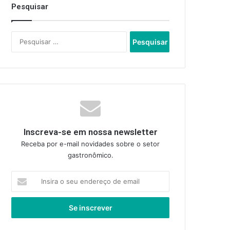
Pesquisar
Pesquisar
por:
Inscreva-se em nossa newsletter
Receba por e-mail novidades sobre o setor
gastronômico.
Insira
o
seu
endereço
de
email