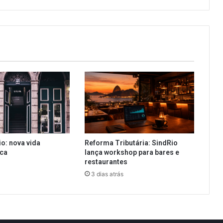
io: nova vida
Reforma Tributária: SindRio
ica
lança workshop para bares e
restaurantes
3 dias atrás