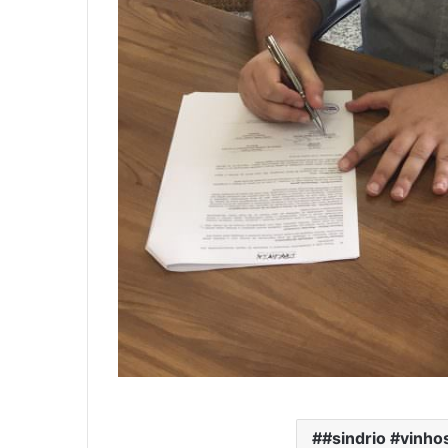
#sindrio #vinho