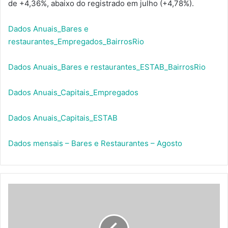
de +4,36%, abaixo do registrado em julho (+4,78%).
Dados Anuais_Bares e
restaurantes_Empregados_BairrosRio
Dados Anuais_Bares e restaurantes_ESTAB_BairrosRio
Dados Anuais_Capitais_Empregados
Dados Anuais_Capitais_ESTAB
Dados mensais – Bares e Restaurantes – Agosto
Rio
e
São
Paulo