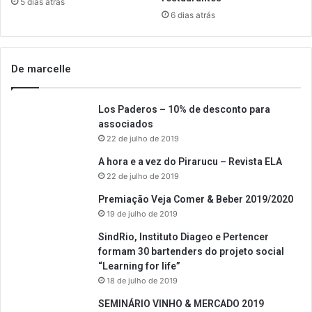
5 dias atrás
6 dias atrás
De marcelle
Los Paderos – 10% de desconto para
associados
22 de julho de 2019
A hora e a vez do Pirarucu – Revista ELA
22 de julho de 2019
Premiação Veja Comer & Beber 2019/2020
19 de julho de 2019
SindRio, Instituto Diageo e Pertencer
formam 30 bartenders do projeto social
“Learning for life”
18 de julho de 2019
SEMINÁRIO VINHO & MERCADO 2019