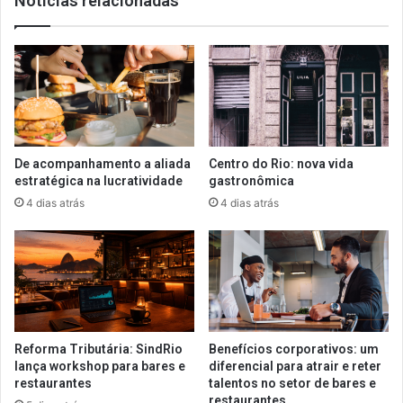
Notícias relacionadas
De acompanhamento a aliada
Centro do Rio: nova vida
estratégica na lucratividade
gastronômica
4 dias atrás
4 dias atrás
Reforma Tributária: SindRio
Benefícios corporativos: um
lança workshop para bares e
diferencial para atrair e reter
restaurantes
talentos no setor de bares e
restaurantes