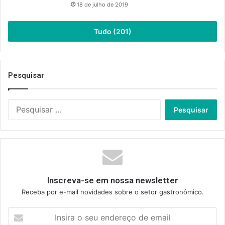
18 de julho de 2019
Tudo (201)
Pesquisar
Pesquisar
por:
Inscreva-se em nossa newsletter
Receba por e-mail novidades sobre o setor gastronômico.
Insira
o