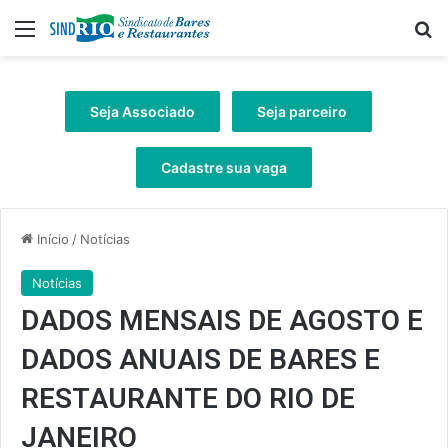
Menu
Pr
Seja Associado
Seja parceiro
Cadastre sua vaga
Início
/
Notícias
Notícias
DADOS MENSAIS DE AGOSTO E
DADOS ANUAIS DE BARES E
RESTAURANTE DO RIO DE
JANEIRO