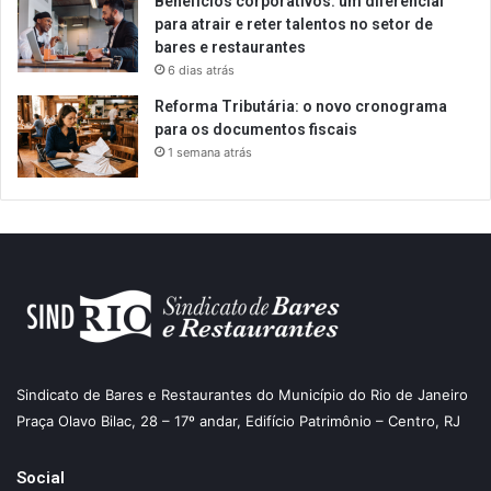
Benefícios corporativos: um diferencial
para atrair e reter talentos no setor de
bares e restaurantes
6 dias atrás
Reforma Tributária: o novo cronograma
para os documentos fiscais
1 semana atrás
Sindicato de Bares e Restaurantes do Município do Rio de Janeiro
Praça Olavo Bilac, 28 – 17º andar, Edifício Patrimônio – Centro, RJ
Social