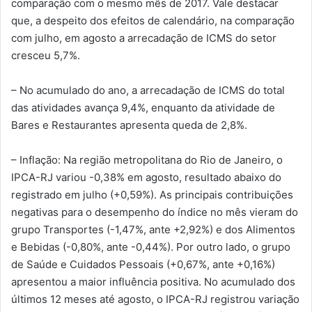
comparação com o mesmo mês de 2017. Vale destacar
que, a despeito dos efeitos de calendário, na comparação
com julho, em agosto a arrecadação de ICMS do setor
cresceu 5,7%.
– No acumulado do ano, a arrecadação de ICMS do total
das atividades avança 9,4%, enquanto da atividade de
Bares e Restaurantes apresenta queda de 2,8%.
– Inflação: Na região metropolitana do Rio de Janeiro, o
IPCA-RJ variou -0,38% em agosto, resultado abaixo do
registrado em julho (+0,59%). As principais contribuições
negativas para o desempenho do índice no mês vieram do
grupo Transportes (-1,47%, ante +2,92%) e dos Alimentos
e Bebidas (-0,80%, ante -0,44%). Por outro lado, o grupo
de Saúde e Cuidados Pessoais (+0,67%, ante +0,16%)
apresentou a maior influência positiva. No acumulado dos
últimos 12 meses até agosto, o IPCA-RJ registrou variação