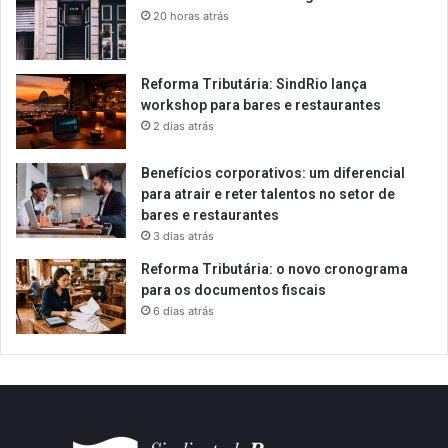
20 horas atrás
Reforma Tributária: SindRio lança
workshop para bares e restaurantes
2 dias atrás
Benefícios corporativos: um diferencial
para atrair e reter talentos no setor de
bares e restaurantes
3 dias atrás
Reforma Tributária: o novo cronograma
para os documentos fiscais
6 dias atrás