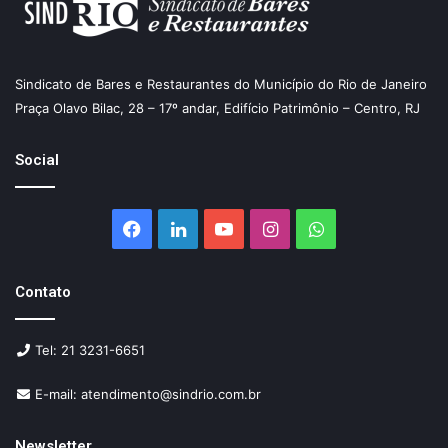
Sindicato de Bares e Restaurantes do Município do Rio de Janeiro
Praça Olavo Bilac, 28 – 17º andar, Edifício Patrimônio – Centro, RJ
Social
Facebook
Linkedin
YouTube
Instagram
WhatsApp
Contato
Tel: 21 3231-6651
E-mail: atendimento@sindrio.com.br
Newsletter