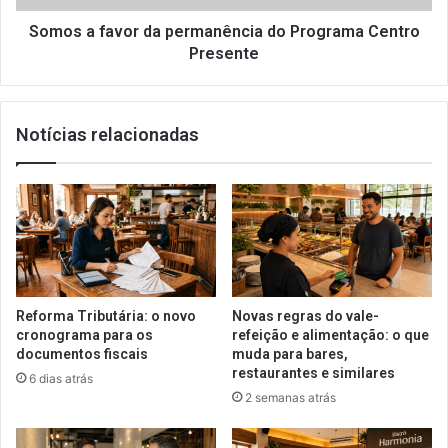
Presente
Somos a favor da permanência do Programa Centro
Presente
Notícias relacionadas
Reforma Tributária: o novo
Novas regras do vale-
cronograma para os
refeição e alimentação: o que
documentos fiscais
muda para bares,
restaurantes e similares
6 dias atrás
2 semanas atrás