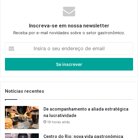
Inscreva-se em nossa newsletter
Receba por e-mail novidades sobre o setor gastronômico.
Insira
o
seu
endereço
de
email
Notícias recentes
De acompanhamento a aliada estratégica
na lucratividade
19 horas atrás
Centro do Rio: nova vida gastronômica