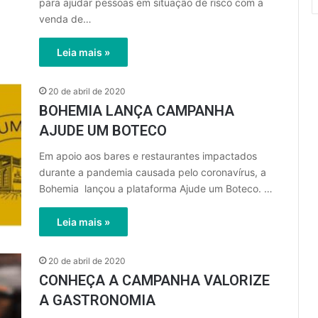
para ajudar pessoas em situação de risco com a
venda de…
Leia mais »
20 de abril de 2020
BOHEMIA LANÇA CAMPANHA
AJUDE UM BOTECO
Em apoio aos bares e restaurantes impactados
durante a pandemia causada pelo coronavírus, a
Bohemia lançou a plataforma Ajude um Boteco. …
Leia mais »
20 de abril de 2020
CONHEÇA A CAMPANHA VALORIZE
A GASTRONOMIA