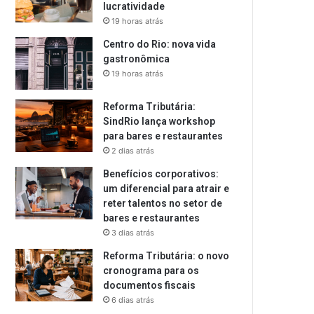
lucratividade
19 horas atrás
Centro do Rio: nova vida
gastronômica
19 horas atrás
Reforma Tributária:
SindRio lança workshop
para bares e restaurantes
2 dias atrás
Benefícios corporativos:
um diferencial para atrair e
reter talentos no setor de
bares e restaurantes
3 dias atrás
Reforma Tributária: o novo
cronograma para os
documentos fiscais
6 dias atrás