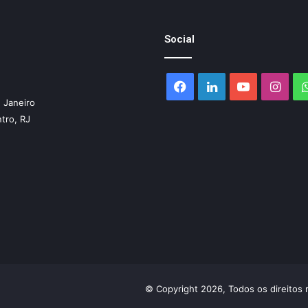
Social
Facebook
Linkedin
YouTube
Inst
 Janeiro
ntro, RJ
© Copyright 2026, Todos os direitos 