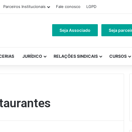
Parceiros Institucionais
Fale conosco
LGPD
Seja Associado
Seja parcei
CERIAS
JURÍDICO
RELAÇÕES SINDICAIS
CURSOS
taurantes