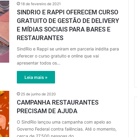
18 de fevereiro de 2021
SINDRIO E RAPPI OFERECEM CURSO
GRATUITO DE GESTÃO DE DELIVERY
E MÍDIAS SOCIAIS PARA BARES E
RESTAURANTES
SindRio e Rappi se uniram em parceria inédita para
oferecer o curso gratuito e online que vai
apresentar todos os…
Leia mais »
25 de junho de 2020
CAMPANHA RESTAURANTES
PRECISAM DE AJUDA
O SindRio lançou uma campanha com apelo ao
Governo Federal contra falências. Até o momento,
cerca de 27.500 pessoas do…