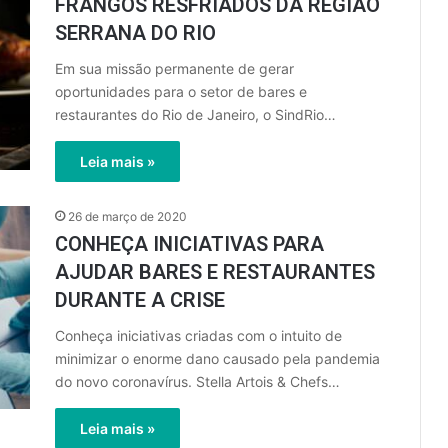
FRANGOS RESFRIADOS DA REGIÃO
SERRANA DO RIO
Em sua missão permanente de gerar
oportunidades para o setor de bares e
restaurantes do Rio de Janeiro, o SindRio…
Leia mais »
26 de março de 2020
CONHEÇA INICIATIVAS PARA
AJUDAR BARES E RESTAURANTES
DURANTE A CRISE
Conheça iniciativas criadas com o intuito de
minimizar o enorme dano causado pela pandemia
do novo coronavírus. Stella Artois & Chefs…
Leia mais »