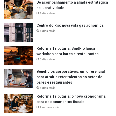
De acompanhamento a aliada estratégica
na lucratividade
4 dias atrás
Centro do Rio: nova vida gastronômica
4 dias atrás
Reforma Tributária: SindRio lança
workshop para bares e restaurantes
5 dias atrás
Benefícios corporativos: um diferencial
para atrair e reter talentos no setor de
bares e restaurantes
6 dias atrás
Reforma Tributária: o novo cronograma
para os documentos fiscais
1 semana atrás