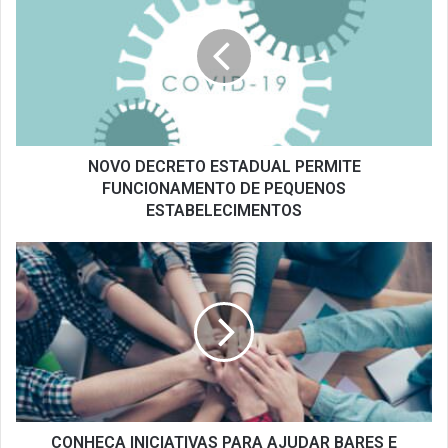
ESTADUAL
PERMITE
FUNCIONAMENTO
DE
PEQUENOS
ESTABELECIMENTOS
NOVO DECRETO ESTADUAL PERMITE
FUNCIONAMENTO DE PEQUENOS
ESTABELECIMENTOS
CONHEÇA
INICIATIVAS
PARA
AJUDAR
BARES
E
RESTAURANTES
DURANTE
A
CRISE
CONHEÇA INICIATIVAS PARA AJUDAR BARES E