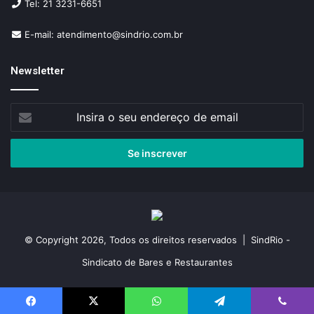
Tel: 21 3231-6651
E-mail: atendimento@sindrio.com.br
Newsletter
Insira
o
seu
endereço
de
email
© Copyright 2026, Todos os direitos reservados | SindRio -
Sindicato de Bares e Restaurantes