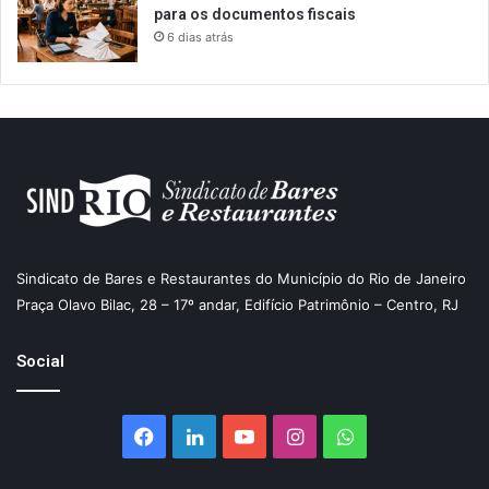
para os documentos fiscais
6 dias atrás
Sindicato de Bares e Restaurantes do Município do Rio de Janeiro
Praça Olavo Bilac, 28 – 17º andar, Edifício Patrimônio – Centro, RJ
Social
Facebook
Linkedin
YouTube
Instagram
WhatsApp