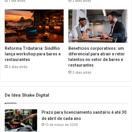
1 dia atrás
2 dias atrás
Reforma Tributária: SindRio
Benefícios corporativos: um
lança workshop para bares e
diferencial para atrair e reter
restaurantes
talentos no setor de bares e
restaurantes
2 dias atrás
3 dias atrás
De Idea Shake Digital
Prazo para licenciamento sanitário é até 30
de abril de cada ano
13 de março de 2026