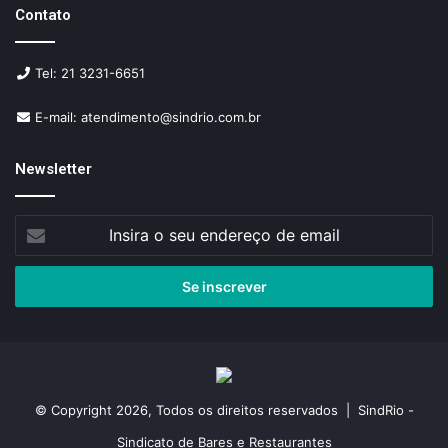
Contato
Tel: 21 3231-6651
E-mail: atendimento@sindrio.com.br
Newsletter
Insira
o
seu
endereço
de
email
© Copyright 2026, Todos os direitos reservados | SindRio -
Sindicato de Bares e Restaurantes